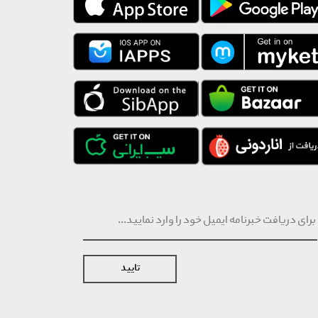
تایید