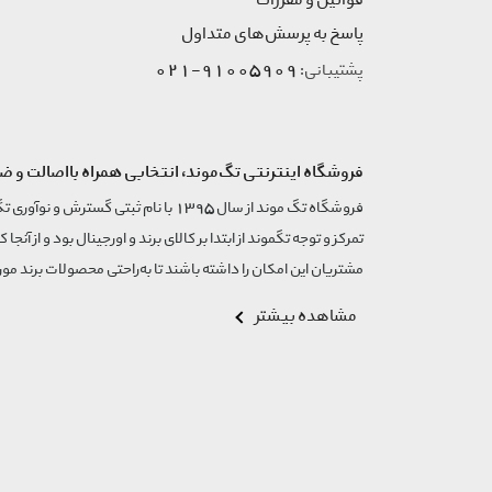
قوانین و مقررات
پاسخ به پرسش‌های متداول
91005909-021
پشتیبانی:
فروشگاه اینترنتی تگ‌موند، انتخابی همراه بااصالت و ض
تمرکز و توجه تگموند از ابتدا بر کالای برند و اورجینال بود و از آنجا 
مشتریان این امکان را داشته باشند تا به‌راحتی محصولات برند مورد
مشاهده بیشتر