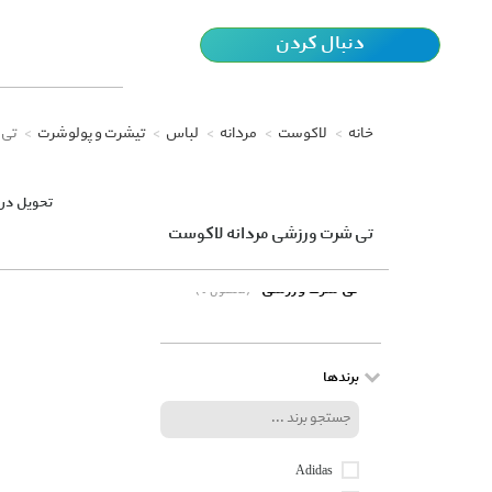
دنبال کردن
خانه
لاکوست
مردانه
لباس
تیشرت و پولوشرت
تی 
تحویل در 
تی شرت ورزشی مردانه لاکوست
تی شرت ورزشی
(0 محصول)
برندها
Adidas