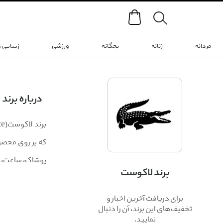
Search
مردانه
زنانه
بچگانه
ورزشی
زیبایی 
درباره برند
پوشاک، ساعت، اد
برند لاکوست
برای دریافت آخرین اخبار و
تخفیف‌های این برند، آن را دنبال
نمایید.