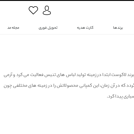
برندها
کارت هدیه
تحویل فوری
مجله مد
 فرانسه تاسیس شد. برند لاکوست ابتدا در زمینه تولید لباس های تنیس فعالیت می کرد و آرمی
لاتش می زد یک کروکدیل بود.اوج شکوفایی این برند به دهه ۱۹۷۰ بر می گردد که در آن زمان، این کمپانی محصولاتش را در زمینه های مختلفی چون
اری پیدا کرد.