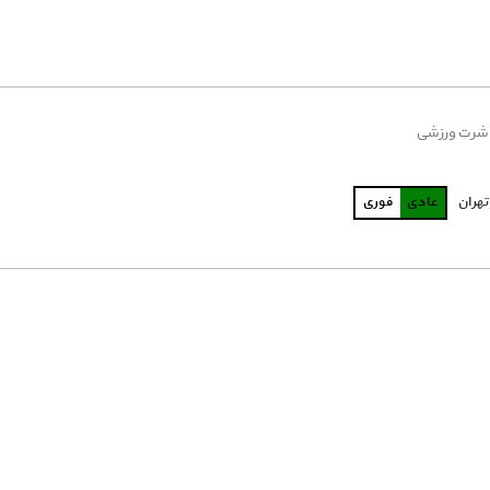
شرت ورزشی
تهران
عادی
فوری