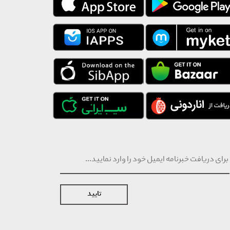
تایید