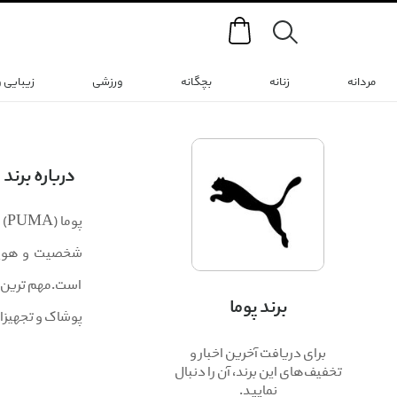
Search
مردانه
زنانه
بچگانه
ورزشی
زیبایی 
درباره برند
پو
است.مهم ترین م
برند پوما
پوشاک و تجهیز
برای دریافت آخرین اخبار و
تخفیف‌های این برند، آن را دنبال
نمایید.