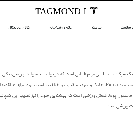
TAG
MOND
I
و سلامت
ساعت
خانه و آشپزخانه
کالای دیجیتال
ما (PUMA) یک شرکت چندملیتی مهم آلمانی است که در تولید محصولات ورزشی، یک
شخصیت و هویت برند Puma، چابکی، سرعت، قدرت و خلاقیت است. پوما 
حصول پوما، کفش ورزشی است که بیشترین سود را نیز نصیب این کمپانی ک
ات ورزشی است.