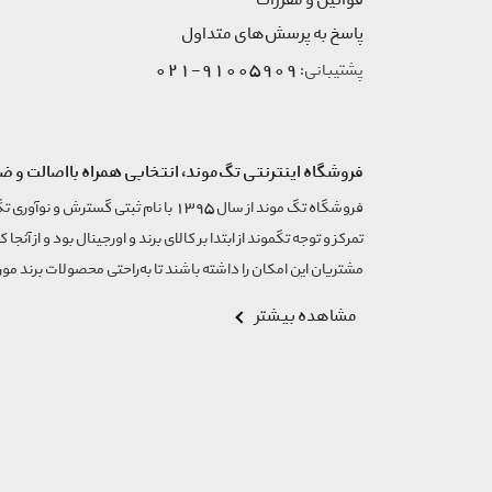
قوانین و مقررات
پاسخ به پرسش‌های متداول
91005909-021
پشتیبانی:
فروشگاه اینترنتی تگ‌موند، انتخابی همراه بااصالت و ض
تمرکز و توجه تگموند از ابتدا بر کالای برند و اورجینال بود و از آنجا 
مشتریان این امکان را داشته باشند تا به‌راحتی محصولات برند مورد
مشاهده بیشتر