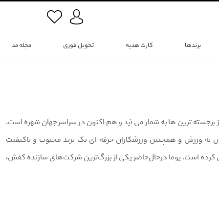
برندها
کارت هدیه
تحویل فوری
مجله مد
ی از برجسته ترین ها به شمار می آید و هم اکنون در سراسر جهان شهره است.
برای علاقمندان به ورزش و همچنین ورزشکاران حرفه ای یک برند محبوب و باکیفیت
رده است. پوما درحال‌حاضر یکی از بزرگ‌ترین شرکت‌های سازنده کفش،