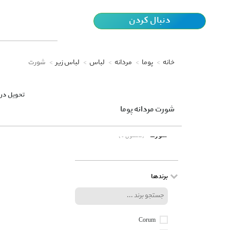
دنبال کردن
خانه
پوما
مردانه
لباس
لباس زیر
شورت
تحویل در 
شورت مردانه پوما
شورت
(0 محصول)
برندها
Corum