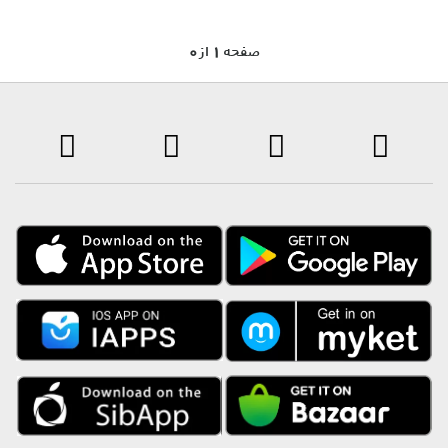
0 صفحه 1 از