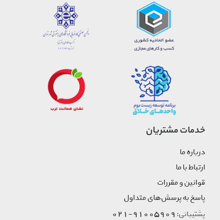
خدمات مشتریان
درباره ما
ارتباط با ما
قوانین و مقررات
پاسخ به پرسش‌های متداول
91005909-021
پشتیبانی: