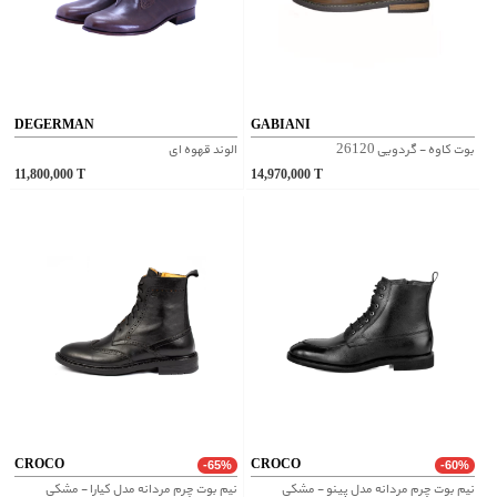
DEGERMAN
GABIANI
بوت کاوه - گردویی 26120
الوند قهوه ای
11,800,000
T
14,970,000
T
CROCO
CROCO
-65%
-60%
نیم بوت چرم مردانه مدل پینو - مشکی
نیم بوت چرم مردانه مدل کیارا - مشکی