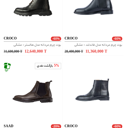
CROCO
CROCO
-60%
-60%
بوت چرم مردانه مدل فاندلند - مشکی
بوت چرم مردانه مدل هالستر - مشکی
12,640,000
T
11,360,000
T
31,600,000
T
28,400,000
T
5%
بازگشت نقدی
SAAD
CROCO
-20%
-60%