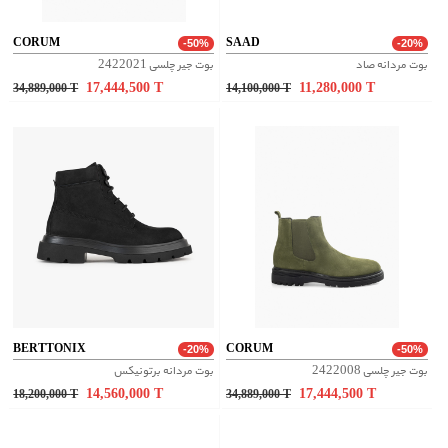
CORUM
SAAD
-50%
-20%
بوت مردانه صاد
بوت جیر چلسی 2422021
17,444,500
T
11,280,000
T
34,889,000
T
14,100,000
T
BERTTONIX
CORUM
-20%
-50%
بوت جیر چلسی 2422008
بوت مردانه برتونیکس
14,560,000
T
17,444,500
T
18,200,000
T
34,889,000
T