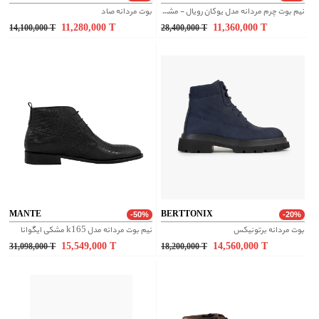
نیم بوت چرم مردانه مدل یوکان رویال - مشکی
بوت مردانه صاد
11,280,000
T
11,360,000
T
14,100,000
T
28,400,000
T
MANTE
BERTTONIX
-50%
-20%
بوت مردانه برتونیکس
نیم بوت مردانه مدل k165 مشکی ایگوانا
15,549,000
T
14,560,000
T
31,098,000
T
18,200,000
T