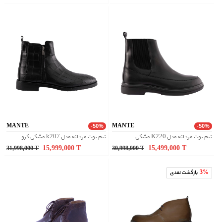
MANTE
MANTE
-50%
-50%
نیم بوت مردانه مدل K220 مشکی
نیم بوت مردانه مدل k207 مشکی کرو
15,999,000
T
15,499,000
T
31,998,000
T
30,998,000
T
3%
بازگشت نقدی