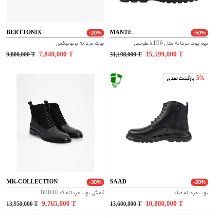
BERTTONIX
MANTE
-20%
-50%
نیم بوت مردانه مدل k196 طوسی
بوت مردانه برتونیکس
7,840,000
T
15,599,000
T
9,800,000
T
31,198,000
T
5%
بازگشت نقدی
MK-COLLECTION
SAAD
-30%
-20%
بوت مردانه صاد
کفش بوت مردانه کد 80030
9,765,000
T
10,880,000
T
13,950,000
T
13,600,000
T