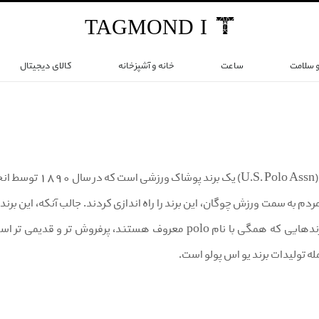
TAG
MOND
I
و سلامت
ساعت
خانه و آشپزخانه
کالای دیجیتال
برند یو اس پولو (
م به سمت ورزش چوگان، این برند را راه اندازی کردند. جالب آنکه، این برند
پولو، در میان برندهایی که همگی با نام polo معروف هستن
ه تولیدات برند یو اس پولو است.