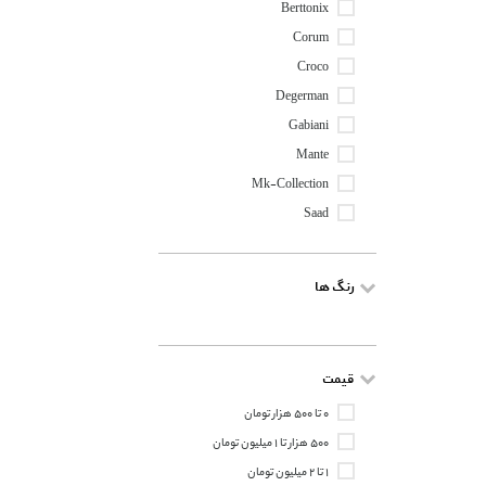
Berttonix
Corum
Croco
Degerman
Gabiani
Mante
Mk-Collection
Saad
رنگ ها
قیمت
۰ تا ۵۰۰ هزار تومان
۵۰۰ هزار تا ۱ میلیون تومان
۱ تا ۲ میلیون تومان