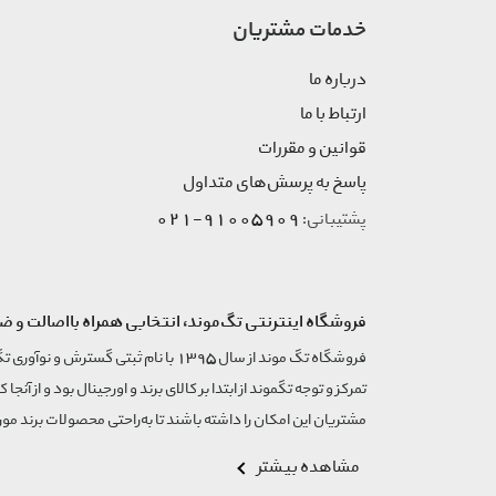
خدمات مشتریان
درباره ما
ارتباط با ما
قوانین و مقررات
پاسخ به پرسش‌های متداول
91005909-021
پشتیبانی:
فروشگاه اینترنتی تگ‌موند، انتخابی همراه بااصالت و ض
تمرکز و توجه تگموند از ابتدا بر کالای برند و اورجینال بود و از آنجا 
مشتریان این امکان را داشته باشند تا به‌راحتی محصولات برند مورد
مشاهده بیشتر