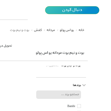
دنبال کردن
خانه
یو اس پولو
مردانه
کفش
بوت و نیم بوت
تحویل در 
بوت و نیم بوت مردانه یو اس پولو
بوت و نیم بوت
(0 محصول)
برندها
Bambi