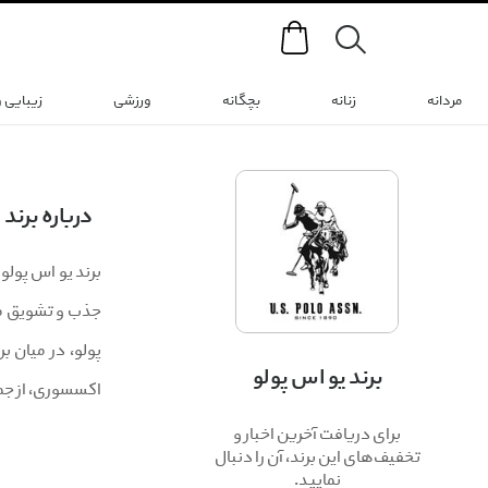
Search
مردانه
زنانه
بچگانه
ورزشی
زیبایی 
درباره برند
جذب و تشویق مرد
برند یو اس پولو
اکسسوری، از جمل
برای دریافت آخرین اخبار و
تخفیف‌های این برند، آن را دنبال
نمایید.