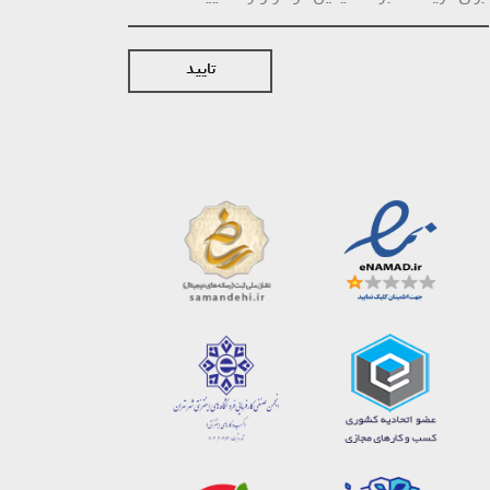
تایید