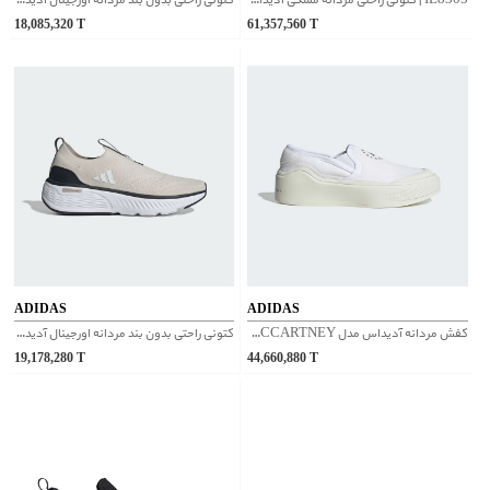
IE8303 | کتونی راحتی مردانه مشکی آدیداس اورجینال
کتونی راحتی بدون بند مردانه اورجینال آدیداس | JI4840
18,085,320
T
61,357,560
T
ADIDAS
ADIDAS
کفش مردانه آدیداس مدل STELLA MCCARTNEY کد HP3206
کتونی راحتی بدون بند مردانه اورجینال آدیداس | JH6804
19,178,280
T
44,660,880
T