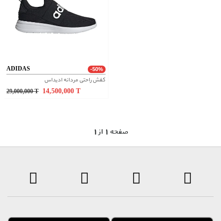
ADIDAS
-50%
کفش راحتی مردانه ادیداس
14,500,000
T
29,000,000
T
1 صفحه 1 از