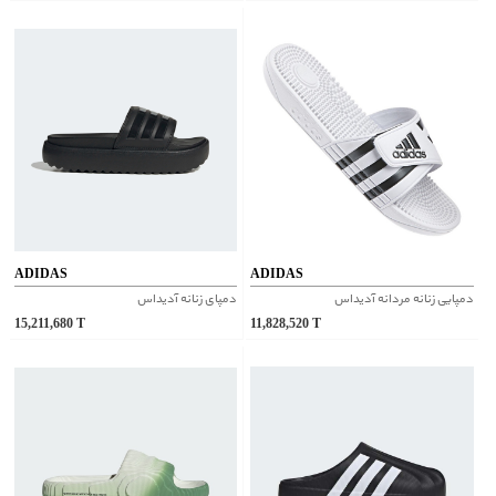
ADIDAS
ADIDAS
دمپایی زنانه مردانه آدیداس
دمپای زنانه آدیداس
15,211,680
T
11,828,520
T