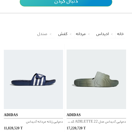
دنبال کردن
خانه
ادیداس
مردانه
کفش
صندل
ADIDAS
ADIDAS
دمپایی آدیداس مدل ADILETTE 22 کد IG7494
دمپایی زنانه مردانه آدیداس
11,828,520
T
17,220,720
T