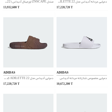
دمپایی مردانه آدیداس مدل ADILETTE 22 کد HP6522
صندل ZNSCAPE اورجینال آدیداس | JR3122
13,932,600
T
17,220,720
T
ADIDAS
ADIDAS
دمپایی مخصوص شنا زنانه مردانه آدیداس
دمپایی آدیداس مدل ADILETTE 22 کد IG7493
17,220,720
T
10,672,200
T