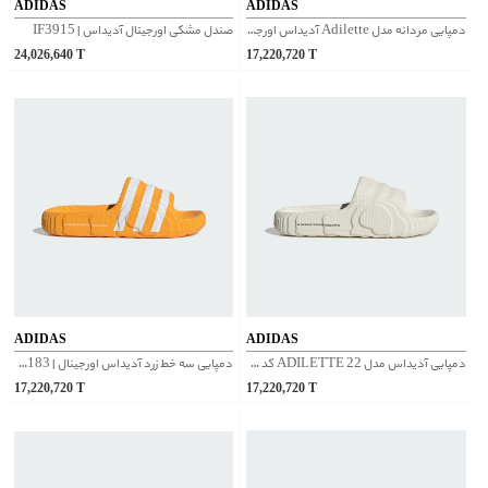
ADIDAS
ADIDAS
دمپایی مردانه مدل Adilette آدیداس اورجینال | IG9262
صندل مشکی اورجینال آدیداس | IF3915
24,026,640
T
17,220,720
T
ADIDAS
ADIDAS
دمپایی آدیداس مدل ADILETTE 22 کد IG8263
دمپایی سه خط زرد آدیداس اورجینال | IE9183
17,220,720
T
17,220,720
T