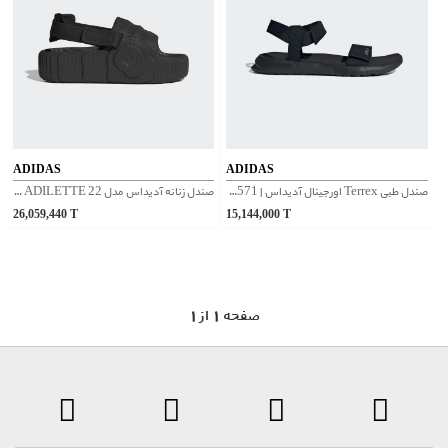
ADIDAS
ADIDAS
صندل طبی Terrex اورجینال آدیداس | JQ2571
صندل زنانه آدیداس مدل ADILETTE 22 کد IE5649
26,059,440
T
15,144,000
T
1 صفحه 1 از