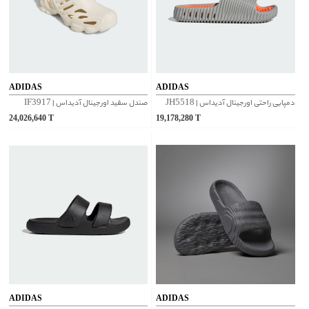
ADIDAS
ADIDAS
دمپایی راحتی اورجینال آدیداس | JH5518
صندل سفید اورجینال آدیداس | IF3917
24,026,640
T
19,178,280
T
ADIDAS
ADIDAS