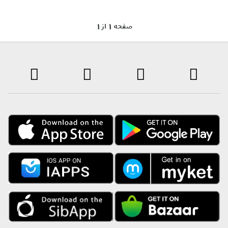
1 صفحه 1 از