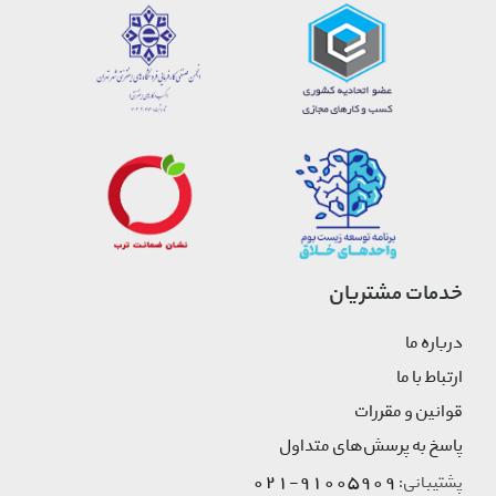
خدمات مشتریان
درباره ما
ارتباط با ما
قوانین و مقررات
پاسخ به پرسش‌های متداول
91005909-021
پشتیبانی: