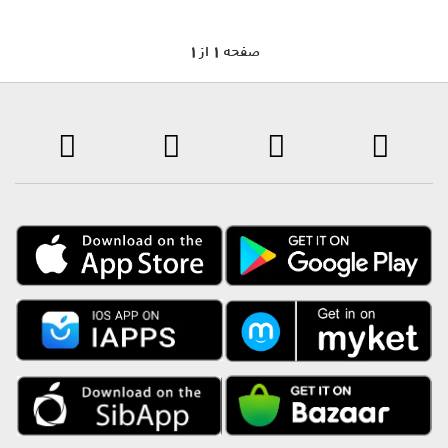
1 صفحه 1 از