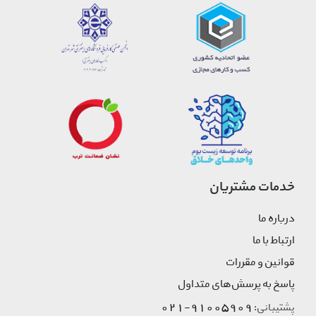
خدمات مشتریان
درباره ما
ارتباط با ما
قوانین و مقررات
پاسخ به پرسش‌های متداول
91005909-021
پشتیبانی: