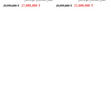
کفش بسکتبال نیوبالانس
کفش بسکتبالی نیوبالانس
27,000,000
T
21,000,000
T
29,999,000
T
29,999,000
T