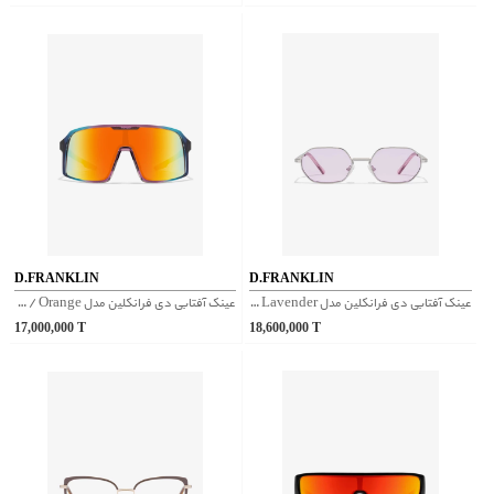
D.FRANKLIN
D.FRANKLIN
عینک آفتابی دی فرانکلین مدل D.franklin Hex Legacy Silver / Lavender
عینک آفتابی دی فرانکلین مدل D.franklin Wind Full Grad Purple / Orange
17,000,000
T
18,600,000
T