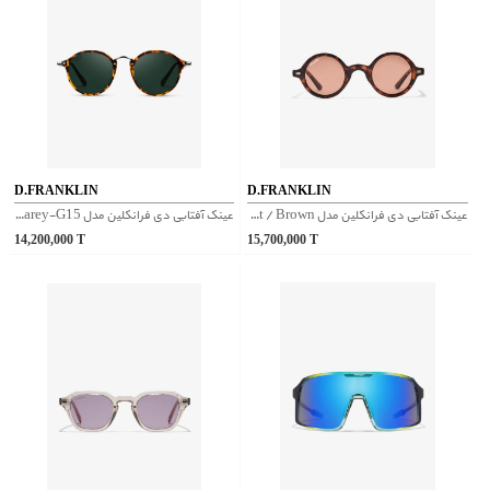
D.FRANKLIN
D.FRANKLIN
عینک آفتابی دی فرانکلین مدل D.franklin Ultra Light Round Tort / Brown
عینک آفتابی دی فرانکلین مدل D.franklin Roller TR90 / Carey-G15
14,200,000
T
15,700,000
T