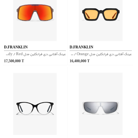
D.FRANKLIN
D.FRANKLIN
عینک آفتابی دی فرانکلین مدل D.franklin Pitch Black / Orange
عینک آفتابی دی فرانکلین مدل D.franklin Wind Full Limited Edition - Iridiscent Burgundy / Red
17,500,000
T
16,400,000
T