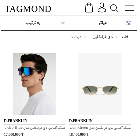
Search
Menu
TAG
MOND
فیلتر
به ترتیب
خانه
دی فرانکلین
مردانه
D.FRANKLIN
D.FRANKLIN
عینک آفتابی دی فرانکلین مدل D.franklin Square Legacy Gold / Gradient Green
عینک آفتابی دی فرانکلین مدل D.franklin Wind Fifty Black / Blue
17,000,000
T
18,400,000
T