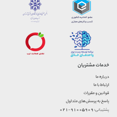
خدمات مشتریان
درباره ما
ارتباط با ما
قوانین و مقررات
پاسخ به پرسش‌های متداول
91005909-021
پشتیبانی: