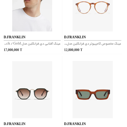
D.FRANKLIN
D.FRANKLIN
عینک مخصوص کامپیوتر دی فرانکلین مدل D.franklin Ultra Light Max Block
عینک آفتابی دی فرانکلین مدل D.franklin Wind Fifty Black / Gold
17,000,000
T
12,800,000
T
D.FRANKLIN
D.FRANKLIN