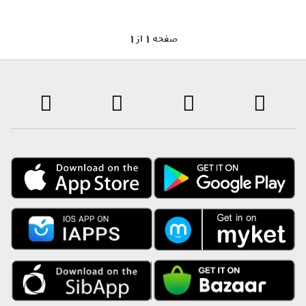
1 صفحه 1 از