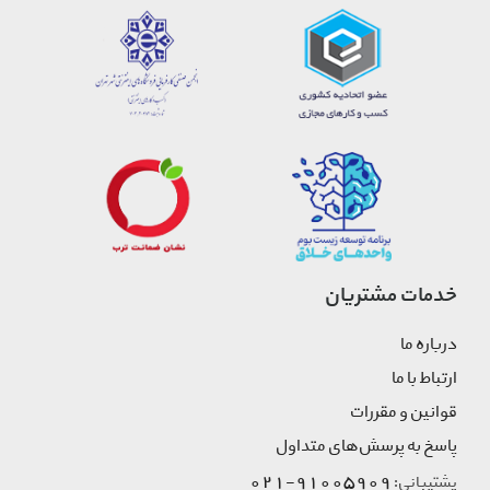
خدمات مشتریان
درباره ما
ارتباط با ما
قوانین و مقررات
پاسخ به پرسش‌های متداول
91005909-021
پشتیبانی: