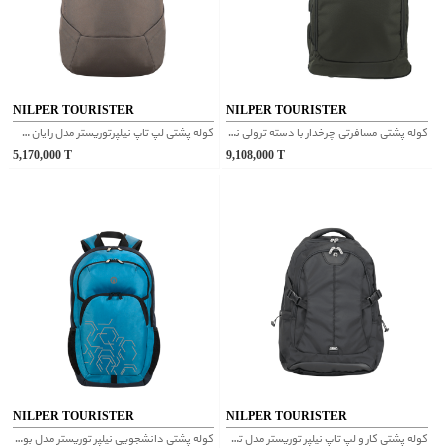
NILPER TOURISTER
NILPER TOURISTER
کوله پشتی مسافرتی چرخدار با دسته ترولی نیلپر توریستر مدل مایان سبز زیتونی
کوله پشتی لپ تاپ نیلپرتوریستر مدل رایان سبز
5,170,000
T
9,108,000
T
NILPER TOURISTER
NILPER TOURISTER
کوله پشتی کار و لپ تاپ نیلپر توریستر مدل توبن مشکی
کوله پشتی دانشجویی نیلپر توریستر مدل بوکان آبی