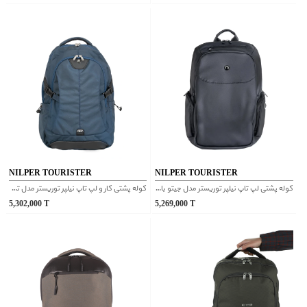
NILPER TOURISTER
NILPER TOURISTER
کوله پشتی لپ تاپ نیلپر توریستر مدل جیتو با پارچه اسکینی مشکی
کوله پشتی کار و لپ تاپ نیلپر توریستر مدل توبن سورمه ای
5,302,000
T
5,269,000
T