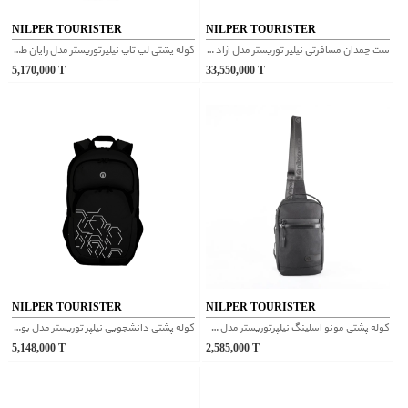
NILPER TOURISTER
NILPER TOURISTER
ست چمدان مسافرتی نیلپر توریستر مدل آراد مشکی
کوله پشتی لپ تاپ نیلپرتوریستر مدل رایان طوسی
5,170,000
T
33,550,000
T
NILPER TOURISTER
NILPER TOURISTER
کوله پشتی مونو اسلینگ نیلپرتوریستر مدل ساران سایز بزرگ طوسی
کوله پشتی دانشجویی نیلپر توریستر مدل بوکان مشکی
5,148,000
T
2,585,000
T