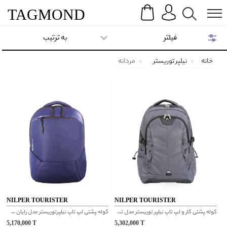
Search
Menu
TAG
MOND
فیلتر
به ترتیب
خانه
نیلپر توریستر
مردانه
NILPER TOURISTER
NILPER TOURISTER
کوله پشتی کار و لپ تاپ نیلپر توریستر مدل توبن طوسی
کوله پشتی لپ تاپ نیلپرتوریستر مدل رایان سورمه ای
5,170,000
T
5,302,000
T