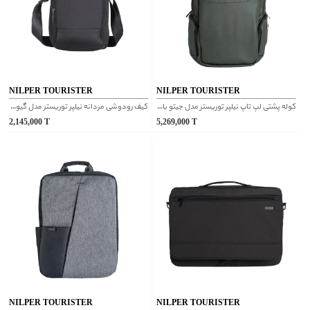
NILPER TOURISTER
NILPER TOURISTER
کوله پشتی لپ تاپ نیلپر توریستر مدل جیتو با پارچه اسکینی سبز
کیف رودوشی مردانه نیلپر توریستر مدل گیوان مشکی
2,145,000
T
5,269,000
T
NILPER TOURISTER
NILPER TOURISTER