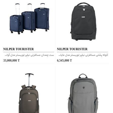
NILPER TOURISTER
NILPER TOURISTER
کوله پشتی مسافرتی نیلپر توریستر مدل مایان بدون چرخ و دسته ترولی مشکی یک دست
ست چمدان مسافرتی نیلپر توریستر مدل آوان سورمه ای
33,000,000
T
6,545,000
T