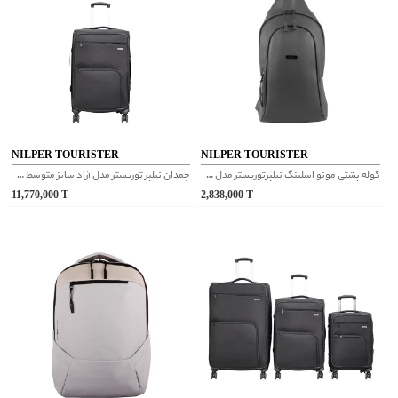
NILPER TOURISTER
NILPER TOURISTER
کوله پشتی مونو اسلینگ نیلپرتوریستر مدل جیلان طوسی
چمدان نیلپر توریستر مدل آراد سایز متوسط مشکی
11,770,000
T
2,838,000
T