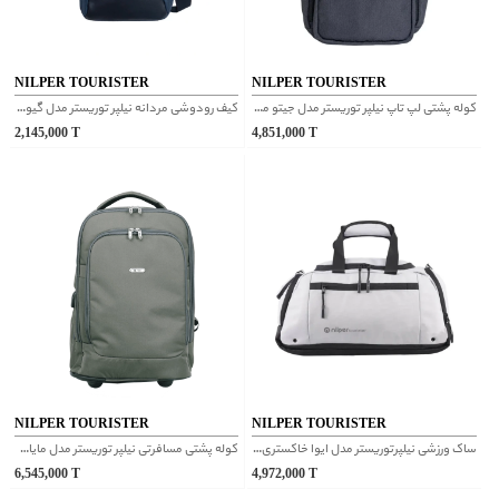
NILPER TOURISTER
NILPER TOURISTER
کوله پشتی لپ تاپ نیلپر توریستر مدل جیتو مشکی
کیف رودوشی مردانه نیلپر توریستر مدل گیوان سورمه ای
2,145,000
T
4,851,000
T
NILPER TOURISTER
NILPER TOURISTER
ساک ورزشی نیلپرتوریستر مدل ایوا خاکستری روشن
کوله پشتی مسافرتی نیلپر توریستر مدل مایان بدون چرخ و دسته ترولی سبز زیتونی یک دست
6,545,000
T
4,972,000
T