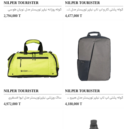
NILPER TOURISTER
NILPER TOURISTER
کوله پشتی کار و لپ تاپ نیلپر توریستر مدل تمین مشکی
کوله روزانه نیلپر توریستر مدل نویان طوسی
2,794,000
T
4,477,000
T
NILPER TOURISTER
NILPER TOURISTER
کوله پشتی لپ تاپ نیلپر توریستر مدل هیرو سبز
ساک ورزشی نیلپرتوریستر مدل ایوا فسفری
4,972,000
T
4,180,000
T