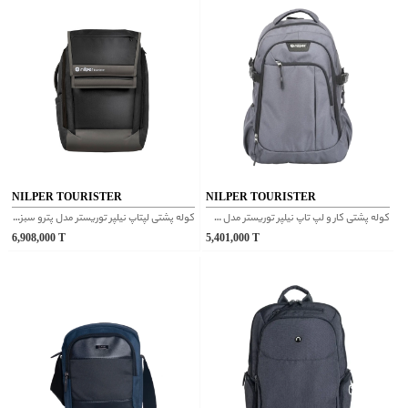
NILPER TOURISTER
NILPER TOURISTER
کوله پشتی کار و لپ تاپ نیلپر توریستر مدل سیبن طوسی
كوله پشتی لپتاپ نیلپر توریستر مدل پترو سبز زیتونی
6,908,000
T
5,401,000
T