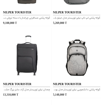
NILPER TOURISTER
NILPER TOURISTER
کوله پشتی لپ تاپ نیلپر توریستر مدل جیتو با پارچه اسکینی طوسی
کوله پشتی مسافرتی چرخدار با دسته ترولی نیلپر توریستر مدل مایان سبز زیتونی یک دست
9,108,000
T
5,269,000
T
NILPER TOURISTER
NILPER TOURISTER
کوله پشتی دانشجویی نیلپر توریستر مدل بوکان خاکستری روشن
چمدان نیلپر توریستر مدل آراد سایز بزرگ مشکی
13,310,000
T
5,148,000
T