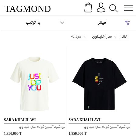
Search
Menu
TAG
MOND
فیلتر
به ترتیب
خانه
سارا خلیلاوی
مردانه
SARA KHALILAVI
SARA KHALILAVI
تی شرت آستین کوتاه سارا خلیلاوی
تی شرت آستین کوتاه سارا خلیلاوی
1,850,000
T
1,850,000
T