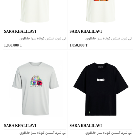
SARA KHALILAVI
SARA KHALILAVI
تی شرت آستین کوتاه سارا خلیلاوی
تی شرت آستین کوتاه سارا خلیلاوی
1,850,000
T
1,850,000
T
SARA KHALILAVI
SARA KHALILAVI
تی شرت آستین کوتاه سارا خلیلاوی
تی شرت آستین کوتاه سارا خلیلاوی