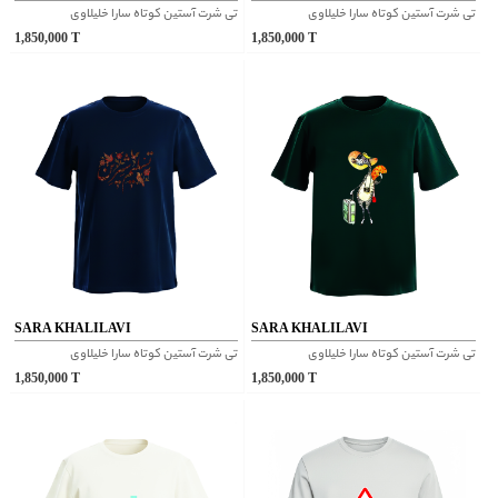
تی شرت آستین کوتاه سارا خلیلاوی
تی شرت آستین کوتاه سارا خلیلاوی
1,850,000
T
1,850,000
T
SARA KHALILAVI
SARA KHALILAVI
تی شرت آستین کوتاه سارا خلیلاوی
تی شرت آستین کوتاه سارا خلیلاوی
1,850,000
T
1,850,000
T