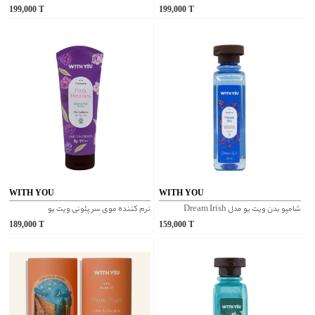
199,000
T
199,000
T
WITH YOU
WITH YOU
شامپو بدن ویت یو مدل Dream Irish
نرم کننده موی سر پئونی ویت یو
189,000
T
159,000
T