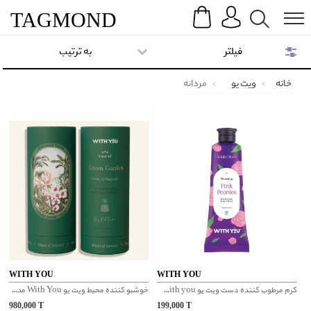
Search
Menu
TAG
MOND
فیلتر
به ترتیب
خانه
ویت یو
مردانه
WITH YOU
WITH YOU
کرم مرطوب کننده دست ویت یو With you مدل گل پیونی
خوشبو کننده محیط ویت یو With You مدل Green Garden
980,000
T
199,000
T