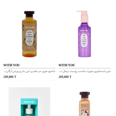
WITH YOU
WITH YOU
شیر شستشوی صورت مناسب پوست نرمال تا خشک ویت یو
شامپو موی سر مغذی شی باتر و روغن آرگان ویت یو
189,000
T
269,000
T