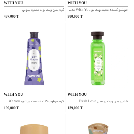
WITH YOU
WITH YOU
خوشبو کننده محیط ویت یو With You مدل Forest Cottage
کرم بدن ویت یو با عصاره پیونی
437,000
T
980,000
T
WITH YOU
WITH YOU
شامپو بدن ویت یو مدل Fresh Love
کرم مرطوب کننده دست ویت یو With you مدل هسته انگور
199,000
T
159,000
T