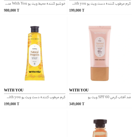
کرم مرطوب کننده دست ویت یو With you مدل هلو
خوشبو کننده محیط ویت یو With You مدل Orchid Oasis
980,000
T
199,000
T
WITH YOU
WITH YOU
ضد آفتاب کرمی SPF 60 ویت یو
کرم مرطوب کننده دست ویت یو With you مدل موم عسل
199,000
T
349,000
T