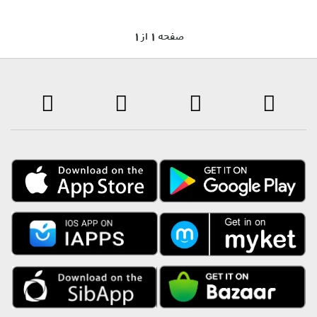
1 صفحه 1 از