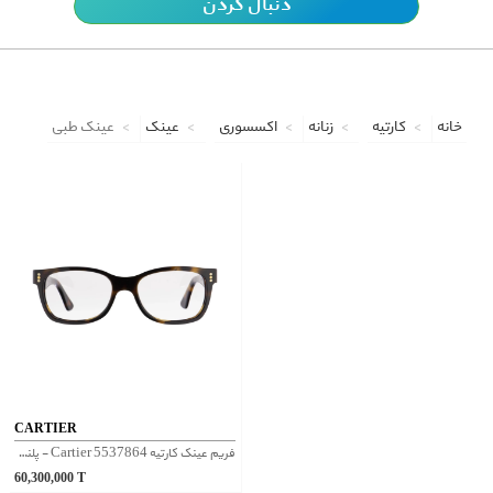
دنبال کردن
خانه
کارتیه
زنانه
اکسسوری
عینک
عینک طبی
CARTIER
فریم عینک کارتیه Cartier 5537864 - پلنگی
60,300,000
T