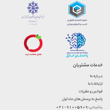
خدمات مشتریان
درباره ما
ارتباط با ما
قوانین و مقررات
پاسخ به پرسش‌های متداول
91005909-021
پشتیبانی: