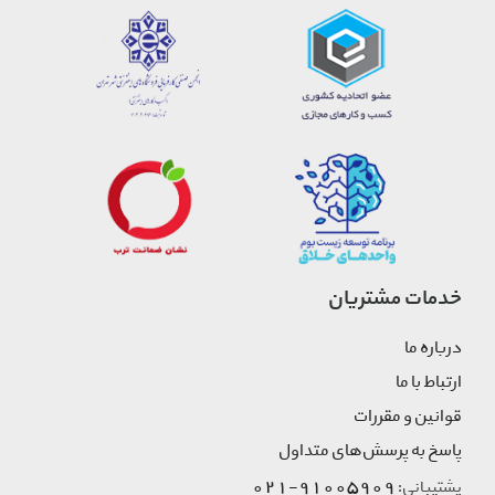
خدمات مشتریان
درباره ما
ارتباط با ما
قوانین و مقررات
پاسخ به پرسش‌های متداول
91005909-021
پشتیبانی: