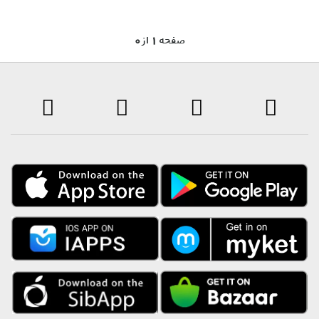
0 صفحه 1 از