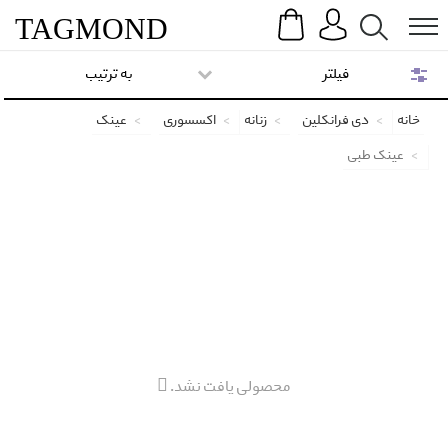
Search
Menu
TAG
MOND
فیلتر
به ترتیب
خانه
دی فرانکلین
زنانه
اکسسوری
عینک
عینک طبی
محصولی یافت نشد.