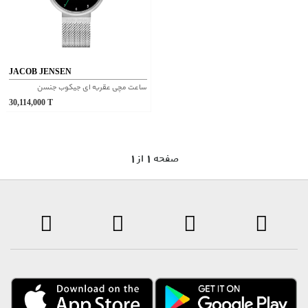
JACOB JENSEN
ساعت مچی عقربه ای جیکوب جنسن
30,114,000
T
1 صفحه 1 از