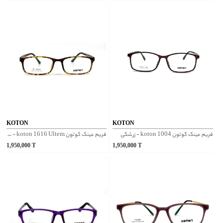
KOTON
KOTON
فریم عینک کوتون koton 1004 - زرشکی
فریم عینک کوتون koton 1616 Ultem - پلنگی تیره
1,950,000
T
1,950,000
T