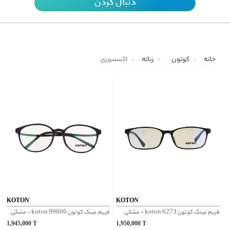
دنبال کردن
خانه
کوتون
زنانه
اکسسوری
KOTON
KOTON
فریم عینک کوتون koton 6273 - مشکی
فریم عینک کوتون koton 99606 - مشکی
1,945,000
T
1,950,000
T