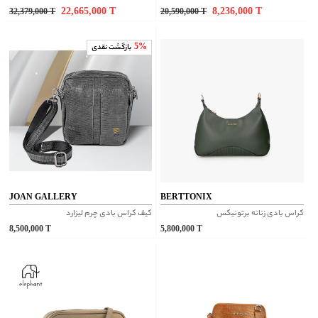
22,665,000
T
8,236,000
T
32,379,000
T
20,590,000
T
5%
بازگشت نقدی
JOAN GALLERY
BERTTONIX
کراس بادی زنانه برتونیکس
کیف کراس بادی چرم لیزارد
8,500,000
T
5,800,000
T