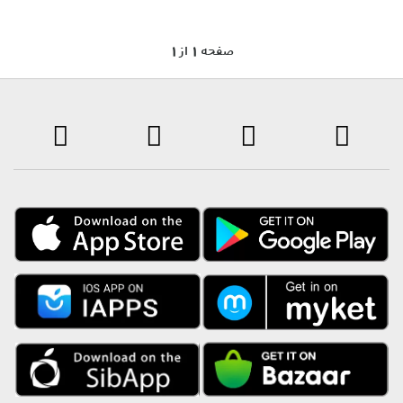
1 صفحه 1 از