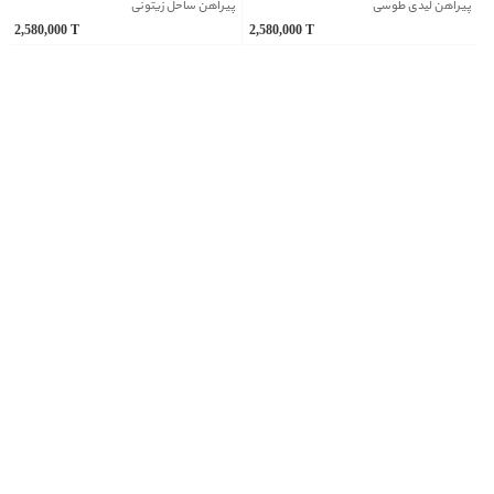
پیراهن لیدی طوسی
پیراهن ساحل زیتونی
2,580,000
T
2,580,000
T