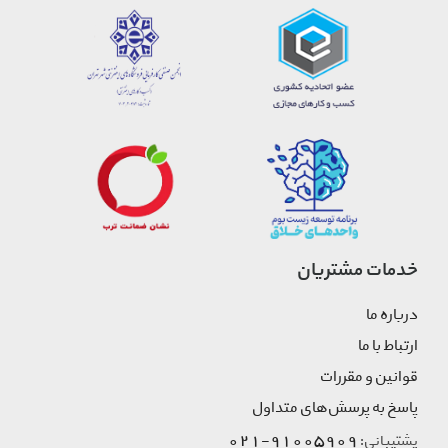
خدمات مشتریان
درباره ما
ارتباط با ما
قوانین و مقررات
پاسخ به پرسش‌های متداول
91005909-021
پشتیبانی: