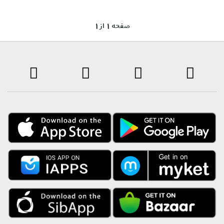
1 صفحه 1 از