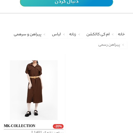
دنبال کردن
خانه
ام کی کالکشن
زنانه
لباس
پیراهن و سرهمی
پیراهن رسمی
MK-COLLECTION
-20%
پیراهن زنانه کد L1401