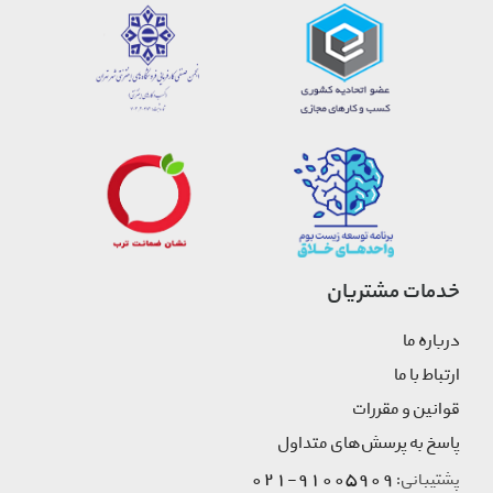
خدمات مشتریان
درباره ما
ارتباط با ما
قوانین و مقررات
پاسخ به پرسش‌های متداول
91005909-021
پشتیبانی: