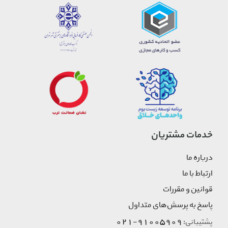
خدمات مشتریان
درباره ما
ارتباط با ما
قوانین و مقررات
پاسخ به پرسش‌های متداول
91005909-021
پشتیبانی: