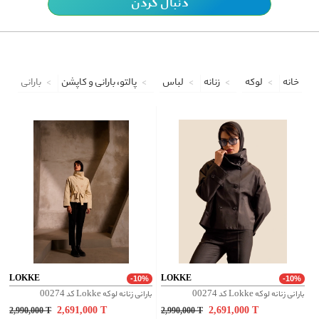
دنبال کردن
خانه
لوکه
زنانه
لباس
پالتو، بارانی و کاپشن
بارانی
LOKKE
LOKKE
-10%
-10%
بارانی زنانه لوکه Lokke کد 00274
بارانی زنانه لوکه Lokke کد 00274
2,691,000
T
2,691,000
T
2,990,000
T
2,990,000
T