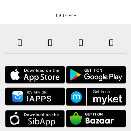
1 صفحه 1 از