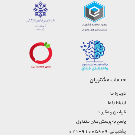
خدمات مشتریان
درباره ما
ارتباط با ما
قوانین و مقررات
پاسخ به پرسش‌های متداول
91005909-021
پشتیبانی: