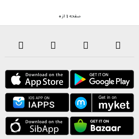
0 صفحه 1 از