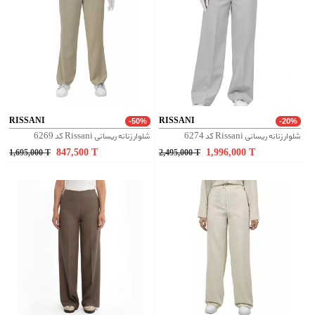
RISSANI
RISSANI
-50%
-20%
شلوار زنانه ریسانی Rissani کد 6274
شلوار زنانه ریسانی Rissani کد 6269
847,500
T
1,996,000
T
1,695,000
T
2,495,000
T