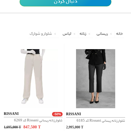
دنبال کردن
خانه
ریسانی
زنانه
لباس
شلوار و شوارک
RISSANI
RISSANI
-50%
شلوار زنانه ریسانی Rissani کد 6269
شلوار زنانه ریسانی Rissani کد 6185
847,500
T
1,695,000
T
2,995,000
T