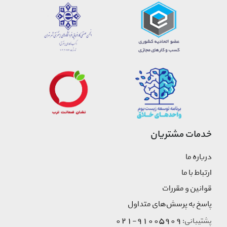
خدمات مشتریان
درباره ما
ارتباط با ما
قوانین و مقررات
پاسخ به پرسش‌های متداول
91005909-021
پشتیبانی: