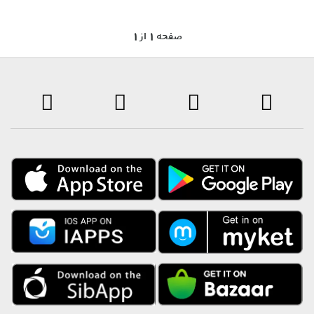
1 صفحه 1 از