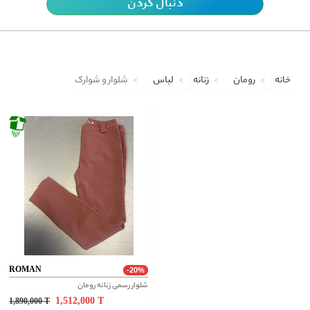
دنبال کردن
خانه
رومان
زنانه
لباس
شلوار و شوارک
ROMAN
-20%
شلوار رسمی زنانه رومان
1,512,000
T
1,890,000
T