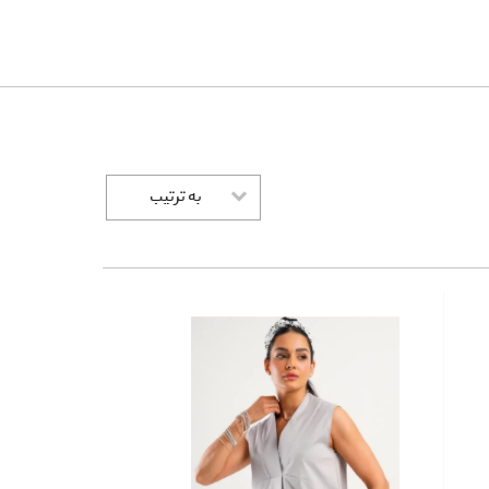
به ترتیب