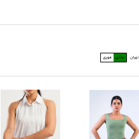
تهران
عادی
فوری