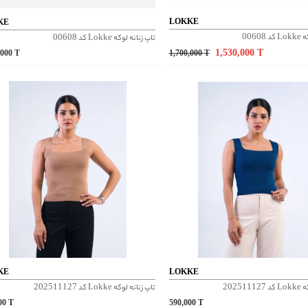
LOKKE
KE
0060
تاپ زنانه لوکه Lokke کد 00608
1,530,000
T
,000
T
1,700,000
T
KE
LOKKE
20251
تاپ زنانه لوکه Lokke کد 202511127
000
T
590,000
T