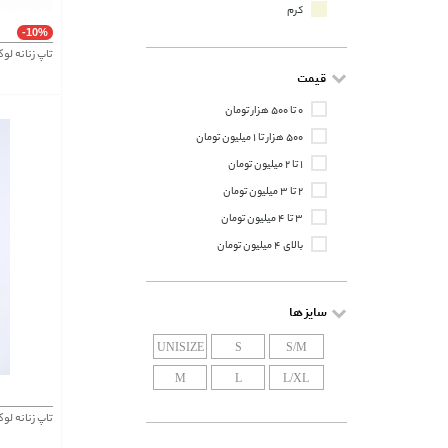
کرم
-10%
تاپ زنانه لوکه Lokke کد 8
قیمت
۰ تا ۵۰۰ هزار تومان
۵۰۰ هزار تا ۱ میلیون تومان
۱ تا ۲ میلیون تومان
۲ تا ۳ میلیون تومان
۳ تا ۴ میلیون تومان
بالای ۴ میلیون تومان
سایز ها
UNISIZE
S
S/M
M
L
L/XL
تاپ زنانه لوکه Lokke کد 1127