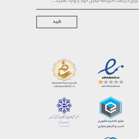
تایید