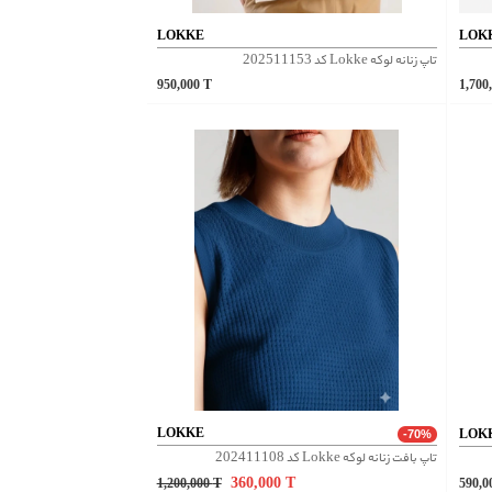
LOKKE
LOK
تاپ زنانه لوکه Lokke کد 202511153
950,000
T
1,700
LOKKE
LOK
-70%
تاپ بافت زنانه لوکه Lokke کد 202411108
360,000
T
1,200,000
T
590,