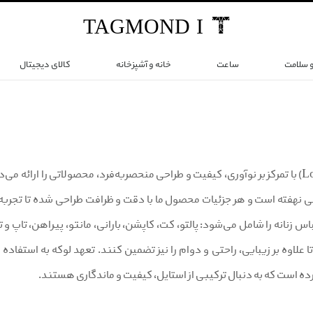
TAG
MOND
I
و سلامت
ساعت
خانه و آشپزخانه
کالای دیجیتال
برند لوکه (Lokke) با تمرکز بر نوآوری، کیفیت و طراحی منحصربه‌فرد، محصولاتی را
 نهفته است و هر جزئیات محصول ما با دقت و ظرافت طراحی شده تا تجربه‌ا
لباس زنانه را شامل می‌شود: پالتو، کت، کاپشن، بارانی، مانتو، پیراهن، تاپ
 علاوه بر زیبایی، راحتی و دوام را نیز تضمین کنند. تعهد لوکه به استفاده از
ده است که به دنبال ترکیبی از استایل، کیفیت و ماندگاری هستند.