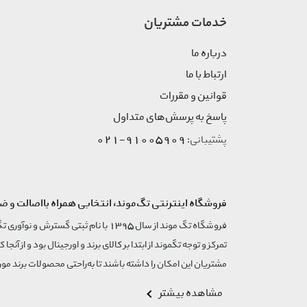
خدمات مشتریان
درباره ما
ارتباط با ما
قوانین و مقررات
پاسخ به پرسش‌های متداول
91005909-021
پشتیبانی:
فروشگاه اینترنتی تگ‌موند، انتخابی همراه بااصالت و ض
تمرکز و توجه تگموند از ابتدا بر کالای برند و اورجینال بود و از آنجا 
مشتریان این امکان را داشته باشند تا به‌راحتی محصولات برند مورد
مشاهده بیشتر