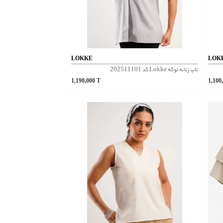
LOKKE
LOK
تاپ زنانه لوکه Lokke کد 202511101
1,190,000
T
1,100