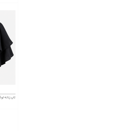
تاپ زنانه لوکه Lokke کد 8