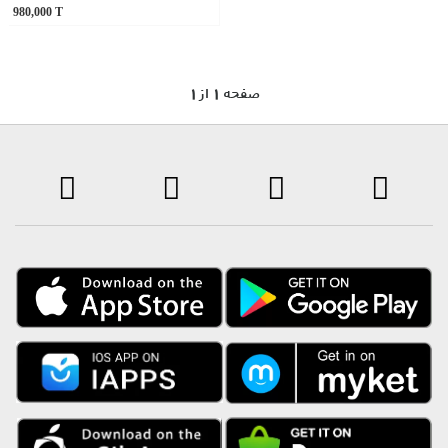
980,000
T
1 صفحه 1 از