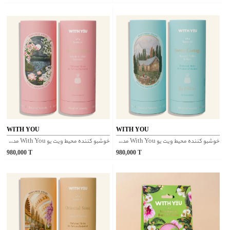
WITH YOU
WITH YOU
خوشبو کننده محیط ویت یو With You مدل Forest Cottage
خوشبو کننده محیط ویت یو With You مدل Orchid Oasis
980,000
T
980,000
T