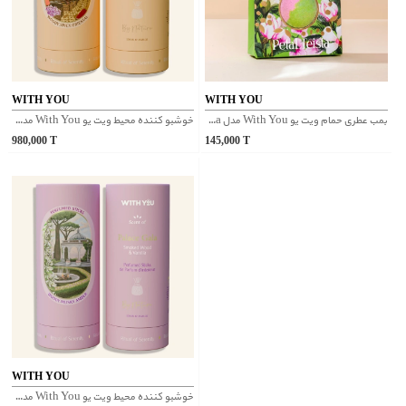
WITH YOU
WITH YOU
بمب عطری حمام ویت یو With You مدل Petal Fiesta
خوشبو کننده محیط ویت یو With You مدل Oriental Souq
980,000
T
145,000
T
WITH YOU
خوشبو کننده محیط ویت یو With You مدل Palace Gala