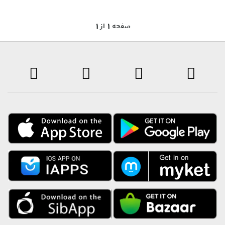
1 صفحه 1 از