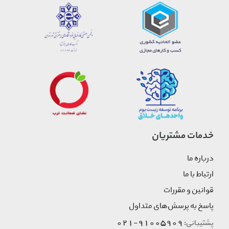
خدمات مشتریان
درباره ما
ارتباط با ما
قوانین و مقررات
پاسخ به پرسش‌های متداول
91005909-021
پشتیبانی: