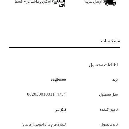
ارسال سریع
امکان پرداخت در 4 قسط
مشخصات
اطلاعات محصول
برند
eaglesee
مدل محصول
082030010011-4754
تامین کننده
ایگِل‌سی
نام محصول
لنیارد طرح ماجراجویی زرد سایز