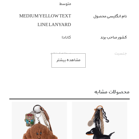
متوسط
نام انگلیسی محصول
MEDIUM YELLOW TEXT
LINE LANYARD
کشور صاحب برند
کانادا
جنسیت
مردانه / زنانه
مشاهده بیشتر
گروه بندی محصول
اکسسوری
زیر گروه محصول
جاسوییچی
محصولات مشابه
رنگ محصول
زرد
توضیحات