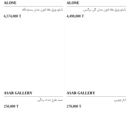
ALONE
ALONE
تابلو ورق طلا الون مدل گل نرگس
تابلو ورق طلا الون مدل بسم الله
6,574,000
T
4,498,000
T
ASAR GALLERY
ASAR GALLERY
انار چوبی
سبد طرح مداد رنگی
250,000
T
270,000
T