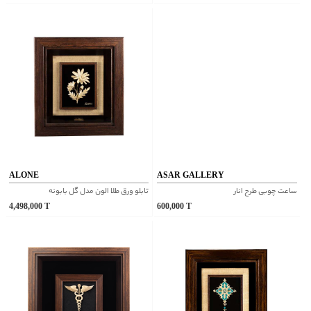
ALONE
ASAR GALLERY
ساعت چوبی طرح انار
تابلو ورق طلا الون مدل گل بابونه
4,498,000
T
600,000
T