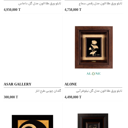
تابلو ورق طلا الون مدل رقص سماع
تابلو ورق طلا الون مدل گل داماس
4,950,000
T
4,758,000
T
ASAR GALLERY
ALONE
تابلو ورق طلا الون مدل گل نیلوفر آبی
گلدان چوبی طرح انار
300,000
T
4,498,000
T