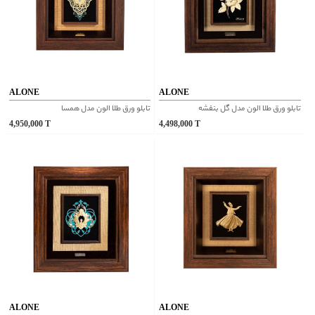
ALONE
ALONE
تابلو ورق طلا الون مدل گل بنفشه
تابلو ورق طلا الون مدل همسا
4,950,000
T
4,498,000
T
ALONE
ALONE