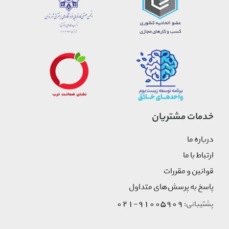
خدمات مشتریان
درباره ما
ارتباط با ما
قوانین و مقررات
پاسخ به پرسش‌های متداول
91005909-021
پشتیبانی: