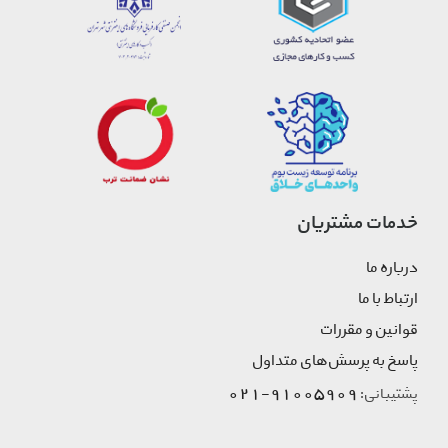
خدمات مشتریان
درباره ما
ارتباط با ما
قوانین و مقررات
پاسخ به پرسش‌های متداول
91005909-021
پشتیبانی: