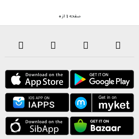
0 صفحه 1 از