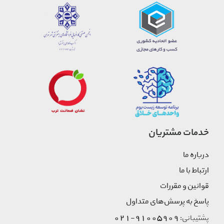
خدمات مشتریان
درباره ما
ارتباط با ما
قوانین و مقررات
پاسخ به پرسش‌های متداول
91005909-021
پشتیبانی: