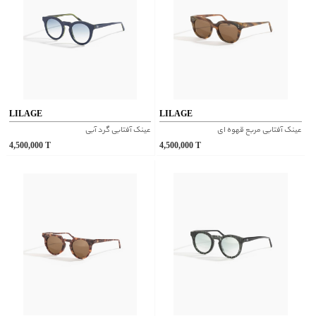
LILAGE
LILAGE
عینک آفتابی مربع قهوه ای
عینک آفتابی گرد آبی
4,500,000
T
4,500,000
T