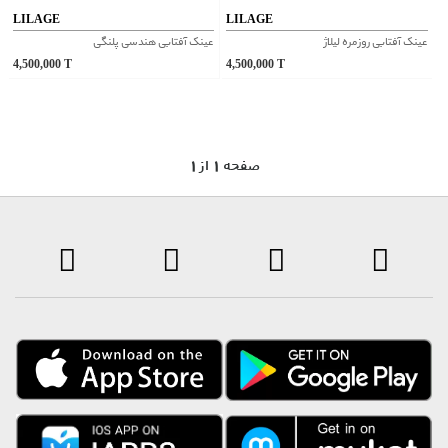
LILAGE
LILAGE
عینک آفتابی روزمره لیلاژ
عینک آفتابی هندسی پلنگی
4,500,000
T
4,500,000
T
1 صفحه 1 از