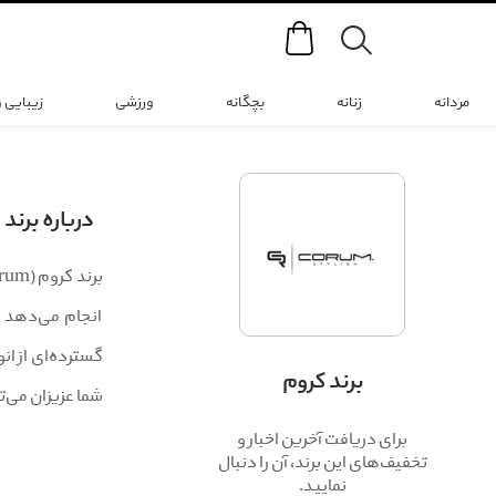
Search
مردانه
زنانه
بچگانه
ورزشی
زیبایی 
درباره برند
انجام می‌دهد ک
گسترده‌ای از ان
برند کروم
شما عزیزان می‌ت
برای دریافت آخرین اخبار و
تخفیف‌های این برند، آن را دنبال
نمایید.