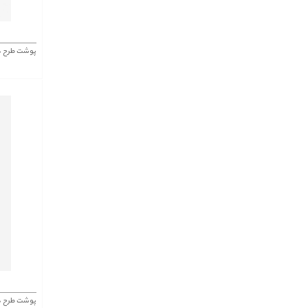
پوشت طرح دار 450
پوشت طرح دار 402