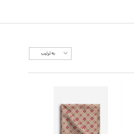
به ترتیب