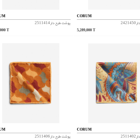
UM
CORUM
2421
پوشت طرح دار 2511414
,000
T
5,289,000
T
UM
CORUM
2511
پوشت طرح دار 2511406