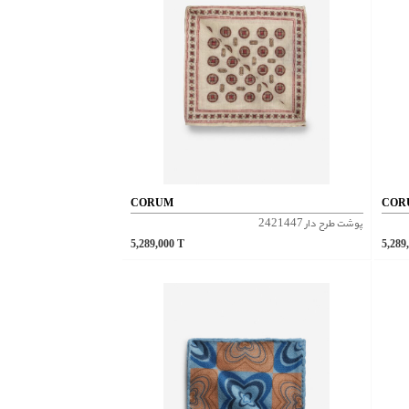
CORUM
COR
پوشت طرح دار 2421447
5,289,000
T
5,289