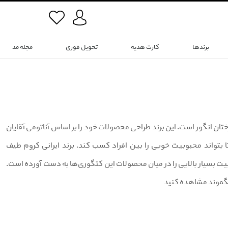
برندها
کارت هدیه
تحویل فوری
مجله مد
معنای درختان انگور است. این برند طراحی محصولات خود را بر اساس آناتومی آقایان
 بتواند محبوبیت خوبی را بین افراد کسب کند. برند ایرانی کروم طیف
وبیت بسیار بالایی را در میان محصولات این کتگوری‌ها به دست آورده است.
 تگموند مشاهده کنید