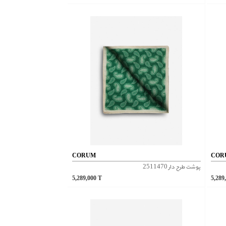
CORUM
COR
پوشت طرح دار 2511470
5,289,000
T
5,289