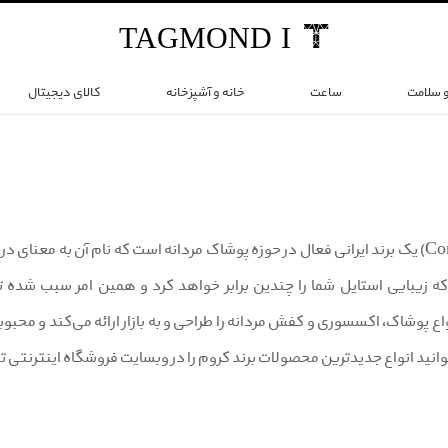
TAG
MOND
I
و سلامت
ساعت
خانه و آشپزخانه
کالای دیجیتال
برند کروم (Corum) یک برند ایرانی فعال در حوزه پوشاک مردانه است که نام آن به 
ه زیبایی استایل شما را چندین برابر خواهد کرد و همین امر سبب شده تا
واع پوشاک، اکسسوری و کفش مردانه را طراحی و به بازار ارائه می‌کند و محب
وانید انواع جدیدترین محصولات برند کروم را در وبسایت فروشگاه اینترنتی