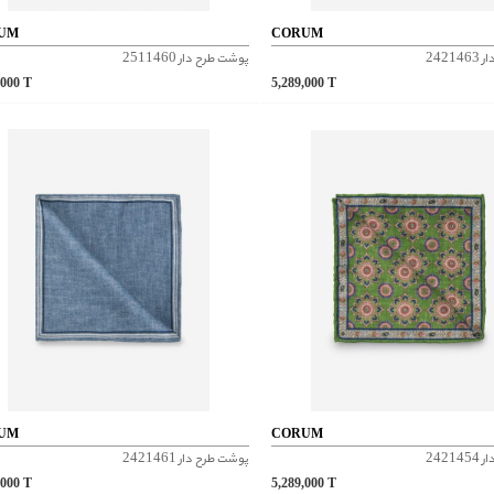
UM
CORUM
2421
پوشت طرح دار 2511460
,000
T
5,289,000
T
UM
CORUM
2421
پوشت طرح دار 2421461
,000
T
5,289,000
T