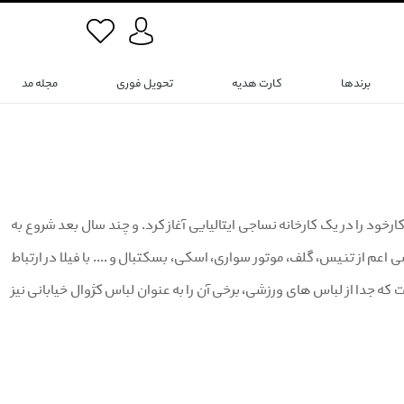
برندها
کارت هدیه
تحویل فوری
مجله مد
د که کارخود را در یک کارخانه نساجی ایتالیایی آغاز کرد. و چند سال بعد شروع به
عم از تنیس، گلف، موتور سواری، اسکی، بسکتبال و .... با فیلا در ارتباط
ه جدا از لباس های ورزشی، برخی آن را به عنوان لباس کژوال خیابانی نیز