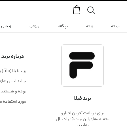
Search
مردانه
زنانه
بچگانه
ورزشی
زیبایی 
درباره برند
بر
تولید لباس های 
بوده و هستند. ب
برند فیلا
مورد استفاده قر
برای دریافت آخرین اخبار و
تخفیف‌های این برند، آن را دنبال
نمایید.