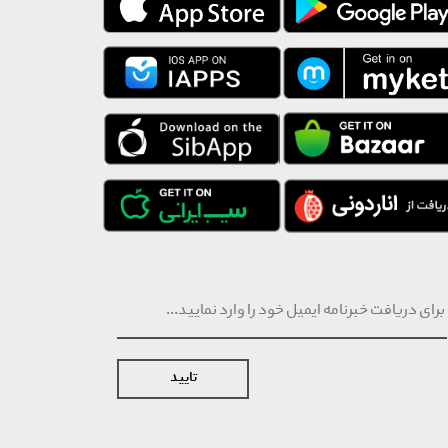
تایید