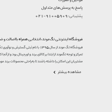
قوانین و مقررات
پاسخ به پرسش‌های متداول
91005909-021
پشتیبانی:
فروشگاه اینترنتی تگ‌موند، انتخابی همراه بااصالت و ض
تمرکز و توجه تگموند از ابتدا بر کالای برند و اورجینال بود و از آنجا 
مشتریان این امکان را داشته باشند تا به‌راحتی محصولات برند مورد
مشاهده بیشتر