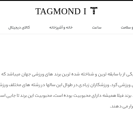
TAG
MOND
I
و سلامت
ساعت
خانه و آشپزخانه
کالای دیجیتال
ند فیلا (fila) یکی از با سابقه ترین و شناخته شده ترین برند های ورزشی جهان میباش
ورزشی کرد. ورزشکاران زیادی در طوال این سالها در رشته های مختلف ورزشی ا
رند فیلا همیشه دارای محبوبیت بوده است، محبوبیت این برند تا جایی است ک
ار می دهند.