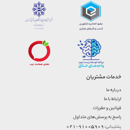
خدمات مشتریان
درباره ما
ارتباط با ما
قوانین و مقررات
پاسخ به پرسش‌های متداول
91005909-021
پشتیبانی: