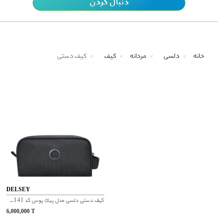
دنبال کردن
خانه
دلسی
مردانه
کیف
کیف دستی
DELSEY
كيف دستی دلسی مدل پيك پوس کد 3354141
6,000,000
T