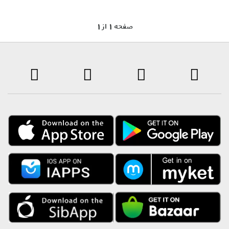
1 صفحه 1 از