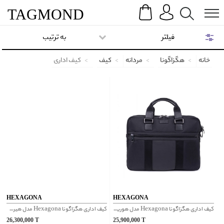
Search
Menu
TAG
MOND
فیلتر
به ترتیب
خانه
هگزاگونا
مردانه
کیف
کیف اداری
HEXAGONA
HEXAGONA
کیف اداری هگزاگونا Hexagona مدل هوریزون کد 766289
کیف اداری هگزاگونا Hexagona مدل هیرو کد 589250
26,300,000
T
25,900,000
T