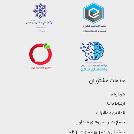
خدمات مشتریان
درباره ما
ارتباط با ما
قوانین و مقررات
پاسخ به پرسش‌های متداول
91005909-021
پشتیبانی: