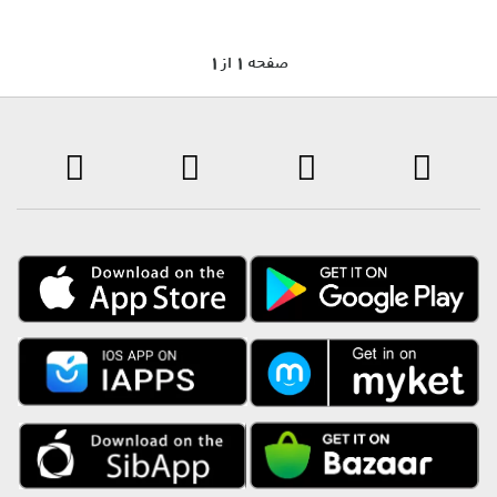
1 صفحه 1 از