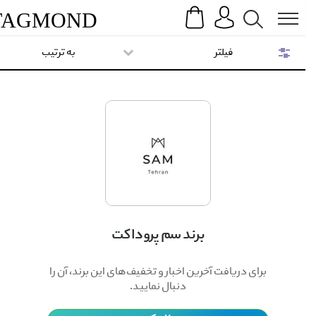
Search
Menu
TAG
MOND
فیلتر
به ترتیب
برند سم پروداکت
برای دریافت آخرین اخبار و تخفیف‌های این برند، آن را
دنبال نمایید.