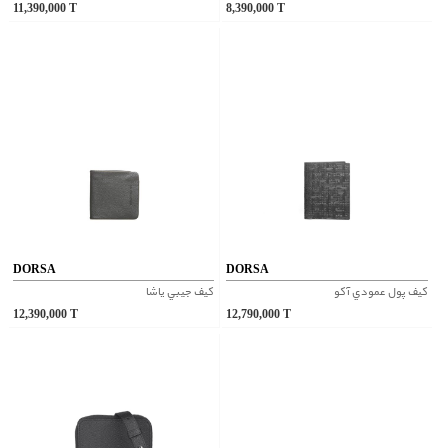
11,390,000
T
8,390,000
T
DORSA
DORSA
کيف پول عمودي آکو
کيف جيبي ياشا
12,390,000
T
12,790,000
T