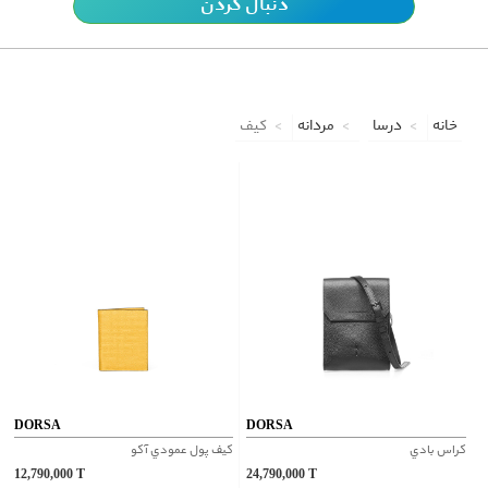
دنبال کردن
خانه
درسا
مردانه
کیف
DORSA
DORSA
کراس بادي
کيف پول عمودي آکو
12,790,000
T
24,790,000
T