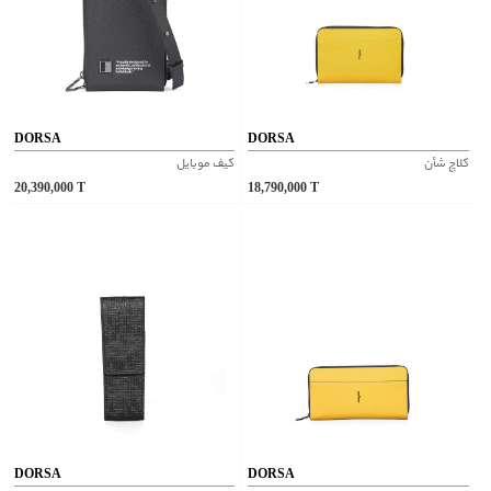
DORSA
DORSA
کلاچ شأن
کيف موبايل
20,390,000
T
18,790,000
T
DORSA
DORSA