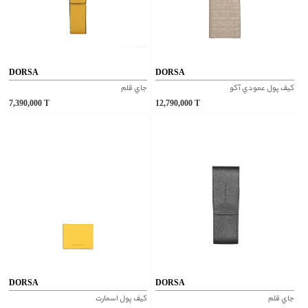
DORSA
DORSA
کيف پول عمودي آکو
جاي قلم
7,390,000
T
12,790,000
T
DORSA
DORSA
جاي قلم
کيف پول اسمارت