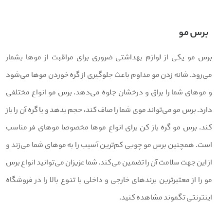
برس مو
رس مو یکی از لوازم بهداشتی ضروری برای مراقبت از موها بشمار
ی‌رود. شانه زدن مو مداوم باعث جلوگیری از گره خوردن موها می‌شود
 موهای شما را براق و درخشان جلوه می‌دهد. برس مو انواع مختلفی
ارد. برس مو می‌تواند موی شما را صاف کند، حجم بدهد و یا گره آن را باز
ند. برس مو گره باز کن برای انواع موها مخصوصا موهای فر مناسب
ست. همچنین برس مو چوبی کم‌ترین آسیب را به موهای شما می‌زند و
ز این جهت سلامت آن را تضمین می‌کند. شما عزیزان می‌توانید انواع برس
و را از معتبرترین برند‌های خارجی و داخلی با تنوع بالا را در فروشگاه
ینترنتی تگموند مشاهده کنید.