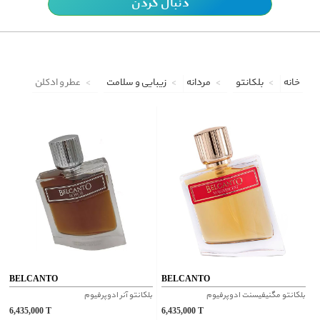
دنبال کردن
خانه
بلکانتو
مردانه
زیبایی و سلامت
عطر و ادکلن
BELCANTO
BELCANTO
بلکانتو مگنیفیسنت ادوپرفیوم
بلکانتو آنر ادوپرفیوم
6,435,000
T
6,435,000
T