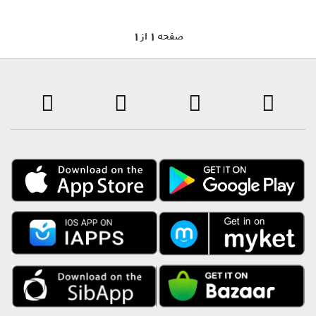
1 صفحه 1 از