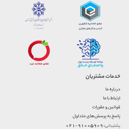
خدمات مشتریان
درباره ما
ارتباط با ما
قوانین و مقررات
پاسخ به پرسش‌های متداول
91005909-021
پشتیبانی: