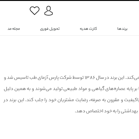
برندها
کارت هدیه
تحویل فوری
مجله مد
سریتا (Cerita) یک برند ایرانی است که در زمینه تولید محصولات آرایشی و بهداشتی فعالیت می‌کند. این برند در سال ۱۳۸۶ توسط شرکت پارس آزمای طب تاسیس شد و
بر پایه عصاره‌های گیاهی و مواد طبیعی تولید می‌شوند و به همین دلیل
کیفیت و مقرون به صرفه، رضایت مشتریان خود را جلب کند. این برند در
و بهداشتی را به خود اختصاص دهد.