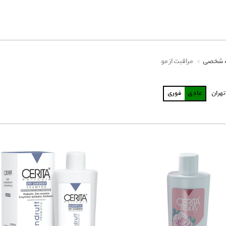
ت شخصی
مراقبت از مو
تهران
عادی
فوری