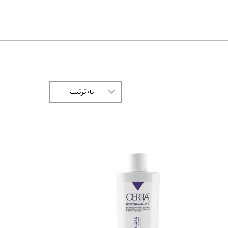
به ترتیب