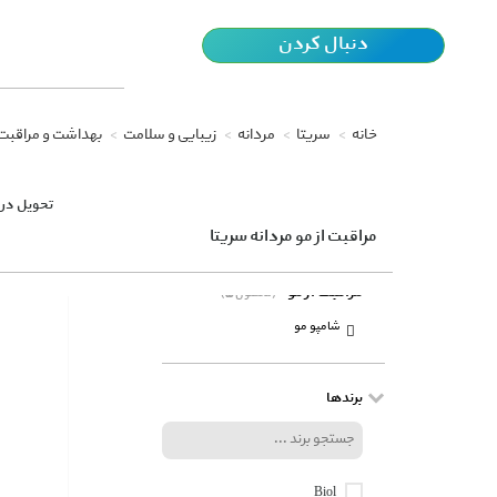
دنبال کردن
خانه
سریتا
مردانه
زیبایی و سلامت
بهداشت و مراقب
تحویل در 
مراقبت از مو مردانه سریتا
مراقبت از مو
(5 محصول)
شامپو مو
برندها
Biol