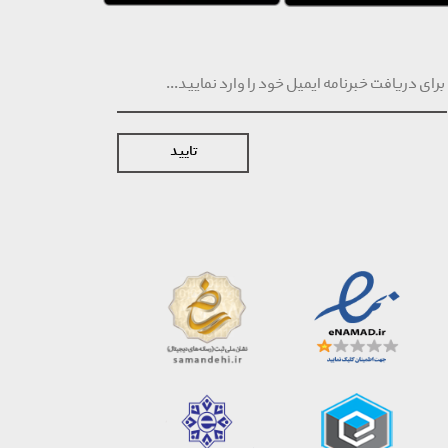
تایید