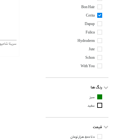
Bon Hair
Cerita
Dapup
Fulica
Hydroderm
سریتا شامپ
Jute
Schon
With You
رنگ ها
سبز
سفید
قیمت
۰ تا ۵۰۰ هزار تومان