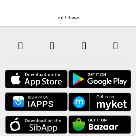
0 صفحه 1 از