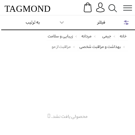
Search
Menu
TAG
MOND
فیلتر
به ترتیب
خانه
جیمی
مردانه
زیبایی و سلامت
بهداشت و مراقبت شخصی
مراقبت از مو
محصولی یافت نشد.