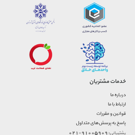
خدمات مشتریان
درباره ما
ارتباط با ما
قوانین و مقررات
پاسخ به پرسش‌های متداول
91005909-021
پشتیبانی: