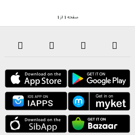
1 صفحه 1 از