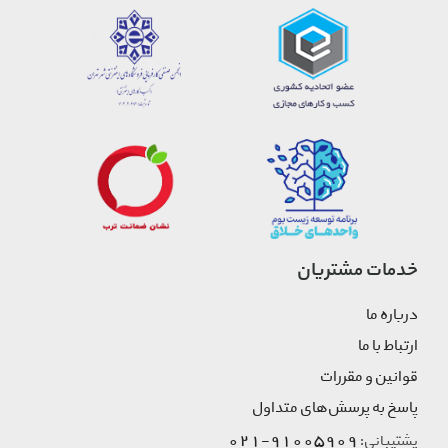
خدمات مشتریان
درباره ما
ارتباط با ما
قوانین و مقررات
پاسخ به پرسش‌های متداول
91005909-021
پشتیبانی: