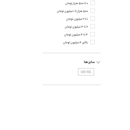
Clinique
۰ تا ۵۰۰ هزار تومان
Cordoba
۵۰۰ هزار تا ۱ میلیون تومان
Corum
۱ تا ۲ میلیون تومان
Cosrx
۲ تا ۳ میلیون تومان
Creed
۳ تا ۴ میلیون تومان
Dapup
بالای ۴ میلیون تومان
Decaderce
Diesel
سایز ها
Eaglesee
100 ML
Erfan Perfume
Fulica
Geno Biotic
Handology
Heritage
Hydroderm
Isdin
Jacsaf