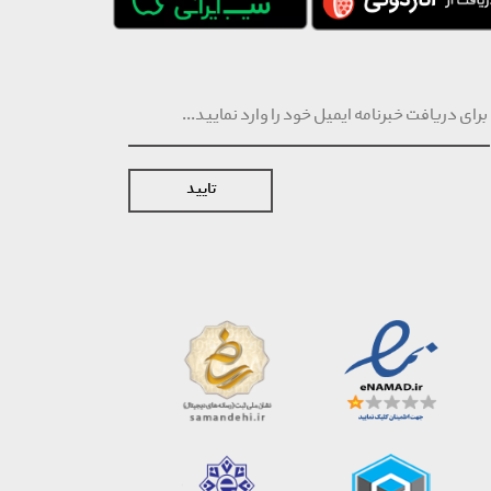
تایید