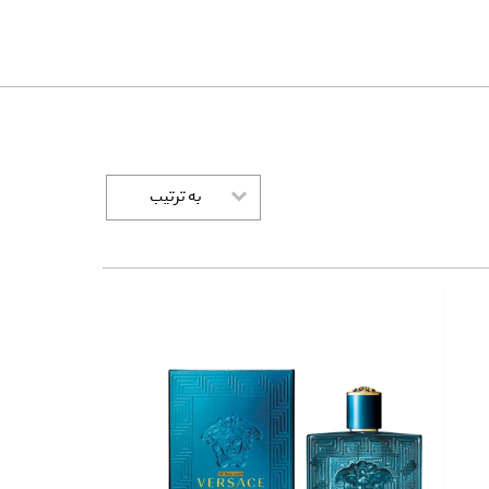
به ترتیب