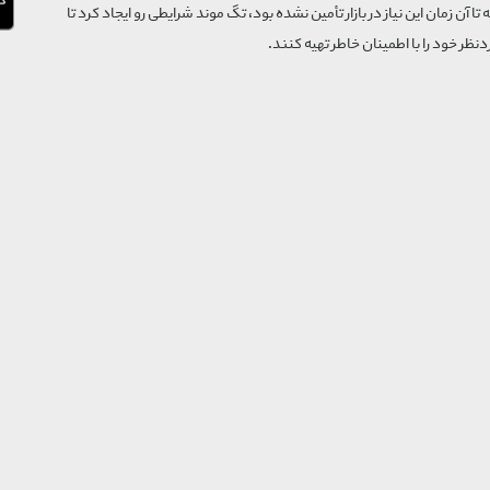
که تا آن زمان این نیاز در بازار تأمین نشده بود، تگ موند شرایطی رو ایجاد کرد تا
‌نظر خود را با اطمینان خاطر تهیه کنند.