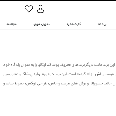
برندها
کارت هدیه
تحویل فوری
مجله مد
می کند. این برند مانند دیگر برندهای معروف پوشاک، ایتالیا را به عنوان زادگاه خود
لی موسس اش الهام گرفته است. این برند در حوزه تولید پوشاک و عطر بسیار
 های جالب جسورانه و برش های ظریف و خاص، طراحی لوکس، خطوط صاف و