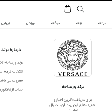
Search
مردانه
زنانه
بچگانه
ورزشی
زیبایی 
درباره برند
انتخاب کرده است
معروف می باشد 
برند ورساچه
جذاب از فاکتوره
برای دریافت آخرین اخبار و
تخفیف‌های این برند، آن را دنبال
نمایید.