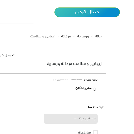
دنبال کردن
خانه
ورساچه
مردانه
زیبایی و سلامت
تحویل در 
زیبایی و سلامت مردانه ورساچه
زیبایی و سلامت
(1 محصول)
عطر و ادکلن
برندها
Absinthe