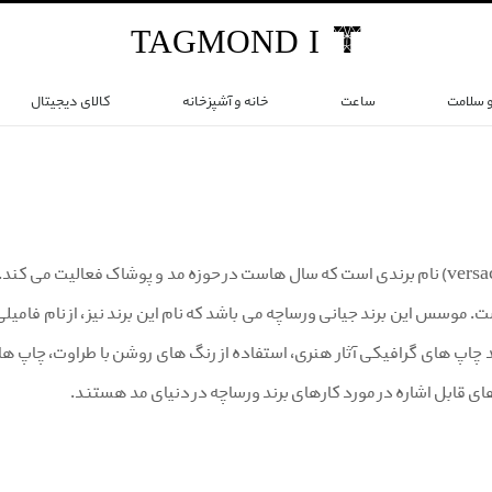
TAG
MOND
I
و سلامت
ساعت
خانه و آشپزخانه
کالای دیجیتال
برند ورساچه (versace) نام برندی است که سال هاست در حوزه مد و پوشاک فعالیت 
. موسس این برند جیانی ورساچه می باشد که نام این برند نیز ، از نام فامی
چاپ های گرافیکی آثار هنری، استفاده از رنگ های روشن با طراوت، چاپ
ای قابل اشاره در مورد کارهای برند ورساچه در دنیای مد هستند.