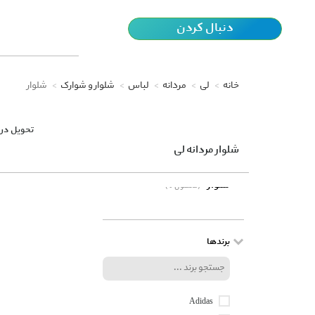
دنبال کردن
خانه
لی
مردانه
لباس
شلوار و شوارک
شلوار
تحویل در 
شلوار مردانه لی
شلوار
(0 محصول)
برندها
Adidas