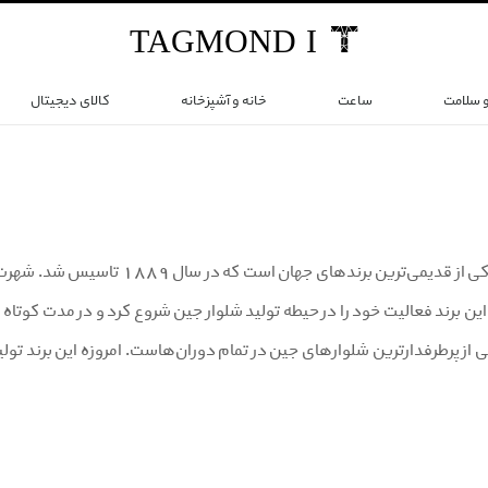
TAG
MOND
I
و سلامت
ساعت
خانه و آشپزخانه
کالای دیجیتال
برند لی (Lee) یکی از قدیمی‌ترین
ی از پرطرفدارترین شلوارهای جین در تمام دوران‌هاست. امروزه این برند تول