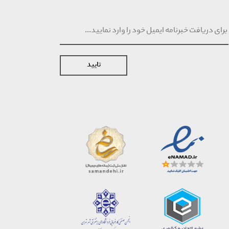
تایید