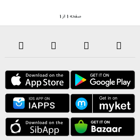
1 صفحه 1 از