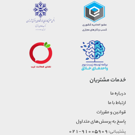
خدمات مشتریان
درباره ما
ارتباط با ما
قوانین و مقررات
پاسخ به پرسش‌های متداول
91005909-021
پشتیبانی: