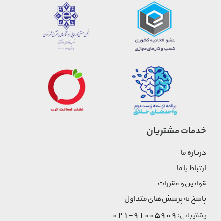
خدمات مشتریان
درباره ما
ارتباط با ما
قوانین و مقررات
پاسخ به پرسش‌های متداول
91005909-021
پشتیبانی: