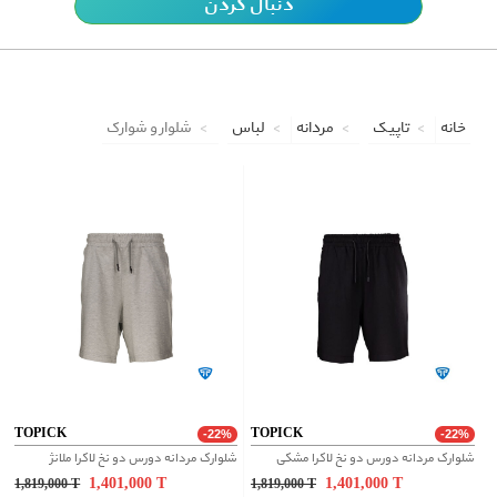
دنبال کردن
خانه
تاپیک
مردانه
لباس
شلوار و شوارک
TOPICK
TOPICK
-22%
-22%
شلوارک مردانه دورس دو نخ لاکرا مشکی
شلوارک مردانه دورس دو نخ لاکرا ملانژ
1,401,000
T
1,401,000
T
1,819,000
T
1,819,000
T