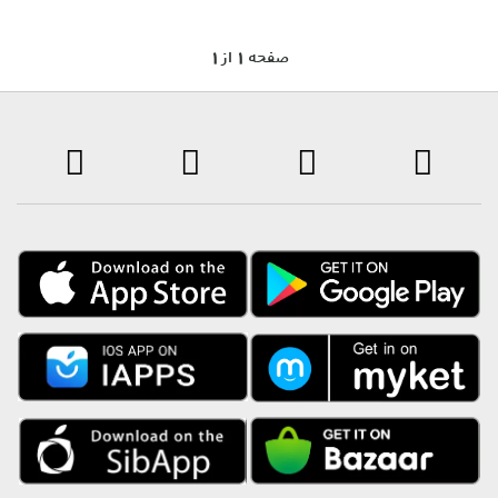
1 صفحه 1 از