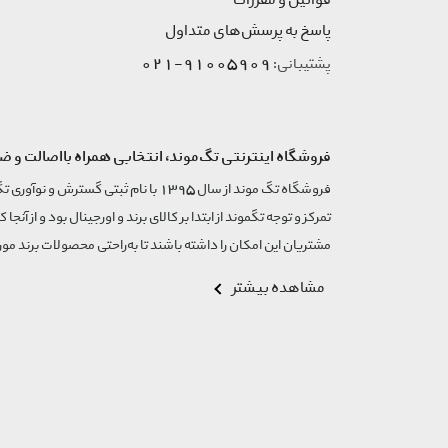
قوانین و مقررات
پاسخ به پرسش‌های متداول
91005909-021
پشتیبانی:
فروشگاه اینترنتی تگ‌موند، انتخابی همراه بااصالت و ض
تمرکز و توجه تگموند از ابتدا بر کالای برند و اورجینال بود و از آنجا 
مشتریان این امکان را داشته باشند تا به‌راحتی محصولات برند مورد
مشاهده بیشتر