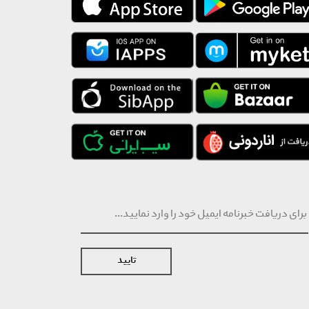
تایید