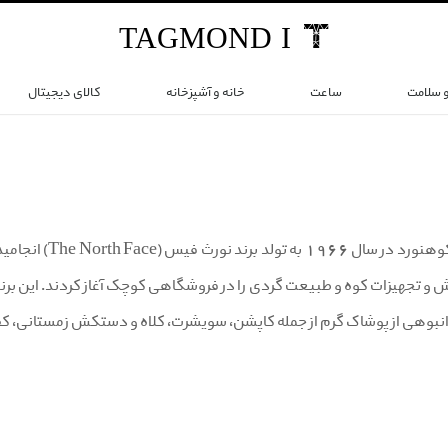
TAG
MOND
I
و سلامت
ساعت
خانه و آشپزخانه
کالای دیجیتال
ماجراجویی دو کو
 انبوهی از پوشاک گرم از جمله کاپشن، سویشرت، کلاه و دستکش زمستانی، 