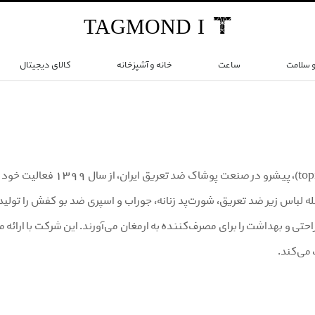
TAG
MOND
I
و سلامت
ساعت
خانه و آشپزخانه
کالای دیجیتال
برند تاپیک (topick)، پیش
 لباس زیر ضد تعریق، شورت‌پد زنانه، جوراب و اسپری ضد بو کفش را تولید 
تی و بهداشت را برای مصرف‌کننده به ارمغان می‌آورند. این شرکت با ارائه
می‌کند.