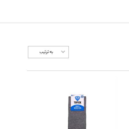
به ترتیب