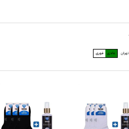
تهران
عادی
فوری