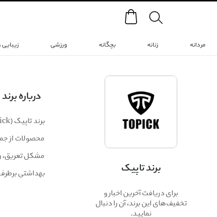
Search
مردانه
زنانه
بچگانه
ورزشی
زیبایی 
درباره برند
محصولات از جمله
مشکل تعریق، راح
برند تاپیک
بهداشتی برطرف 
برای دریافت آخرین اخبار و
تخفیف‌های این برند، آن را دنبال
نمایید.