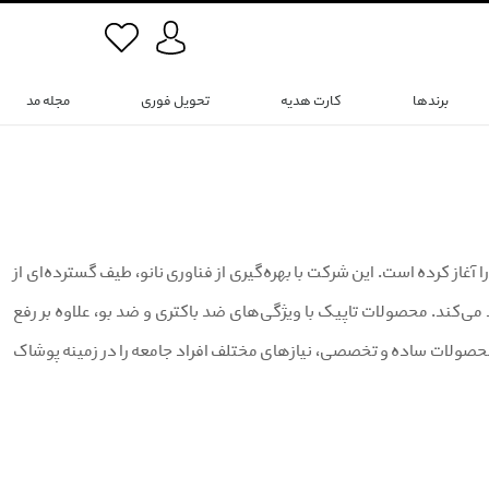
برندها
کارت هدیه
تحویل فوری
مجله مد
رو در صنعت پوشاک ضد تعریق ایران، از سال 1399 فعالیت خود را آغاز کرده است. این شرکت با بهره‌گیری از فناوری نانو، طیف گسترده‌ای از
می‌کند. محصولات تاپیک با ویژگی‌های ضد باکتری و ضد بو، علاوه بر رفع
 محصولات ساده و تخصصی، نیازهای مختلف افراد جامعه را در زمینه پوشاک