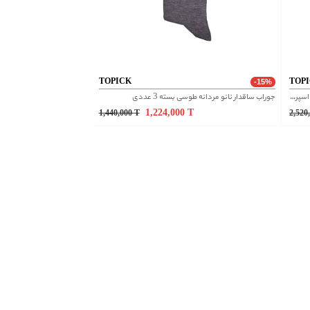
TOPICK
TOP
-15%
پکیج 3 تایی جوراب ضدبو نانو مچی مشکی به همراه اسپری کفش ضد بو نانو مردانه
جوراب ساقدار نانو مردانه طوسی بسته 3 عددی
1,224,000
T
1,440,000
T
2,520