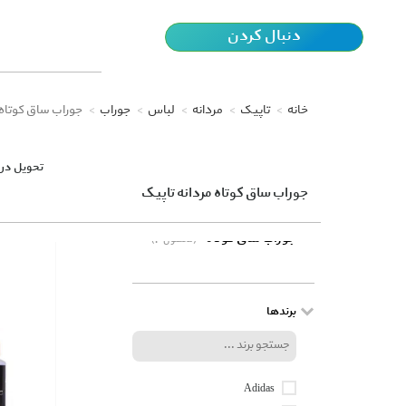
دنبال کردن
خانه
تاپیک
مردانه
لباس
جوراب
جوراب ساق کوتاه
تحویل در 
جوراب ساق کوتاه مردانه تاپیک
جوراب ساق کوتاه
(3 محصول)
برندها
Adidas