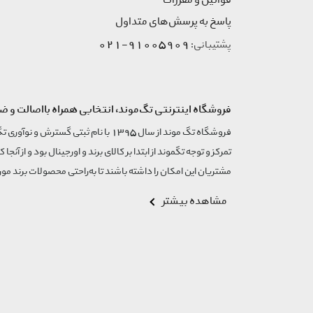
قوانین و مقررات
پاسخ به پرسش‌های متداول
91005909-021
پشتیبانی:
فروشگاه اینترنتی تگ‌موند، انتخابی همراه بااصالت و ض
تمرکز و توجه تگموند از ابتدا بر کالای برند و اورجینال بود و از آنجا 
مشتریان این امکان را داشته باشند تا به‌راحتی محصولات برند مورد
مشاهده بیشتر