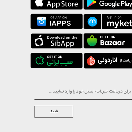
تایید